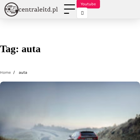
Skip
Youtube
to
content
Tag:
auta
Home
auta