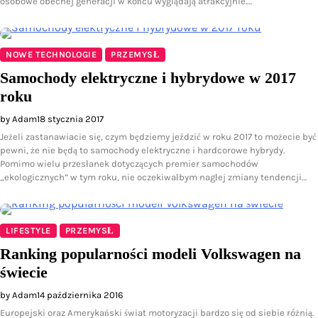
osobowe obecnej generacji w końcu wyglądają atrakcyjnie.…
NOWE TECHNOLOGIE
PRZEMYSŁ
Samochody elektryczne i hybrydowe w 2017
roku
by Adam
18 stycznia 2017
Jeżeli zastanawiacie się, czym będziemy jeździć w roku 2017 to możecie być
pewni, że nie będą to samochody elektryczne i hardcorowe hybrydy.
Pomimo wielu przesłanek dotyczących premier samochodów
„ekologicznych” w tym roku, nie oczekiwałbym nagłej zmiany tendencji…
LIFESTYLE
PRZEMYSŁ
Ranking popularności modeli Volkswagen na
świecie
by Adam
14 października 2016
Europejski oraz Amerykański świat motoryzacji bardzo się od siebie różnią.