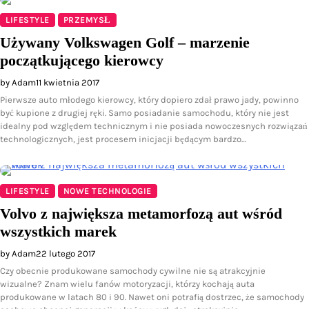
LIFESTYLE
PRZEMYSŁ
Używany Volkswagen Golf – marzenie
początkującego kierowcy
by Adam
11 kwietnia 2017
Pierwsze auto młodego kierowcy, który dopiero zdał prawo jady, powinno
być kupione z drugiej ręki. Samo posiadanie samochodu, który nie jest
idealny pod względem technicznym i nie posiada nowoczesnych rozwiązań
technologicznych, jest procesem inicjacji będącym bardzo…
LIFESTYLE
NOWE TECHNOLOGIE
Volvo z największa metamorfozą aut wśród
wszystkich marek
by Adam
22 lutego 2017
Czy obecnie produkowane samochody cywilne nie są atrakcyjnie
wizualne? Znam wielu fanów motoryzacji, którzy kochają auta
produkowane w latach 80 i 90. Nawet oni potrafią dostrzec, że samochody