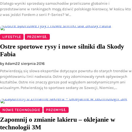
Dlatego wyniki sprzedaży samochodów przeliczane globalnie i
przedstawiane w rankingach mogą dziwić polskiego kierowcę. W końcu kto
z was jeździ Fordem z serii F-Series? W…
LIFESTYLE
PRZEMYSŁ
Ostre sportowe rysy i nowe silniki dla Skody
Fabia
by Adam
22 sierpnia 2016
Potwierdzają się słowa ekspertów dotyczące powrotu do starych trendów w
projektowaniu linii nadwozia. Ostre rysy zdominowały rynek opływowych
kształtów. Ostre nie znaczy gorsze pod względem aerodynamicznym ani
wizualnym. Potwierdzają to sportowe sedany ze Szwecji, Niemiec,…
NOWE TECHNOLOGIE
PRZEMYSŁ
Zapomnij o zmianie lakieru – oklejanie w
technologii 3M