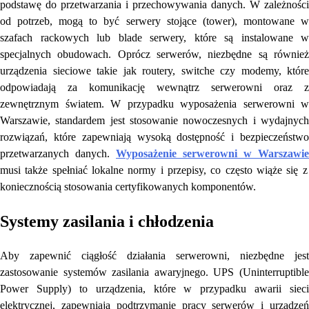
podstawę do przetwarzania i przechowywania danych. W zależności
od potrzeb, mogą to być serwery stojące (tower), montowane w
szafach rackowych lub blade serwery, które są instalowane w
specjalnych obudowach. Oprócz serwerów, niezbędne są również
urządzenia sieciowe takie jak routery, switche czy modemy, które
odpowiadają za komunikację wewnątrz serwerowni oraz z
zewnętrznym światem. W przypadku wyposażenia serwerowni w
Warszawie, standardem jest stosowanie nowoczesnych i wydajnych
rozwiązań, które zapewniają wysoką dostępność i bezpieczeństwo
przetwarzanych danych.
Wyposażenie serwerowni w Warszawie
musi także spełniać lokalne normy i przepisy, co często wiąże się z
koniecznością stosowania certyfikowanych komponentów.
Systemy zasilania i chłodzenia
Aby zapewnić ciągłość działania serwerowni, niezbędne jest
zastosowanie systemów zasilania awaryjnego. UPS (Uninterruptible
Power Supply) to urządzenia, które w przypadku awarii sieci
elektrycznej, zapewniają podtrzymanie pracy serwerów i urządzeń