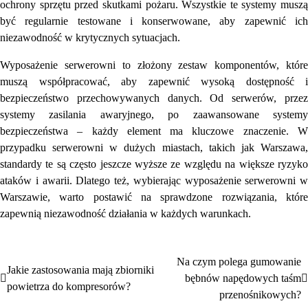
ochrony sprzętu przed skutkami pożaru. Wszystkie te systemy muszą
być regularnie testowane i konserwowane, aby zapewnić ich
niezawodność w krytycznych sytuacjach.
Wyposażenie serwerowni to złożony zestaw komponentów, które
muszą współpracować, aby zapewnić wysoką dostępność i
bezpieczeństwo przechowywanych danych. Od serwerów, przez
systemy zasilania awaryjnego, po zaawansowane systemy
bezpieczeństwa – każdy element ma kluczowe znaczenie. W
przypadku serwerowni w dużych miastach, takich jak Warszawa,
standardy te są często jeszcze wyższe ze względu na większe ryzyko
ataków i awarii. Dlatego też, wybierając wyposażenie serwerowni w
Warszawie, warto postawić na sprawdzone rozwiązania, które
zapewnią niezawodność działania w każdych warunkach.
Na czym polega gumowanie
Nawigacja
Jakie zastosowania mają zbiorniki
bębnów napędowych taśm
powietrza do kompresorów?
wpisu
przenośnikowych?