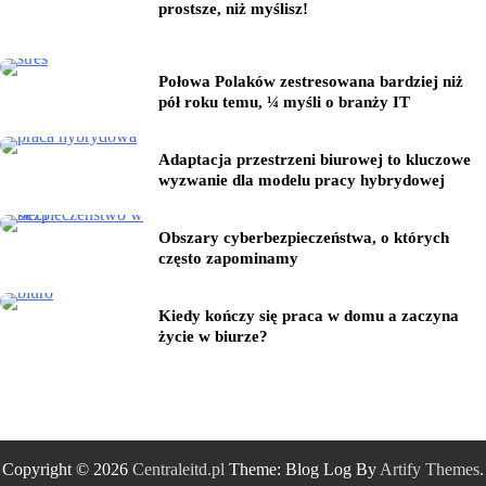
prostsze, niż myślisz!
Połowa Polaków zestresowana bardziej niż
pół roku temu, ¼ myśli o branży IT
Adaptacja przestrzeni biurowej to kluczowe
wyzwanie dla modelu pracy hybrydowej
Obszary cyberbezpieczeństwa, o których
często zapominamy
Kiedy kończy się praca w domu a zaczyna
życie w biurze?
Copyright © 2026
Centraleitd.pl
Theme: Blog Log By
Artify Themes
.