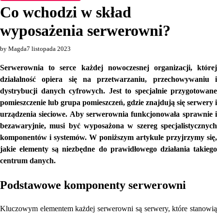
Co wchodzi w skład
wyposażenia serwerowni?
by Magda
7 listopada 2023
Serwerownia to serce każdej nowoczesnej organizacji, której
działalność opiera się na przetwarzaniu, przechowywaniu i
dystrybucji danych cyfrowych. Jest to specjalnie przygotowane
pomieszczenie lub grupa pomieszczeń, gdzie znajdują się serwery i
urządzenia sieciowe. Aby serwerownia funkcjonowała sprawnie i
bezawaryjnie, musi być wyposażona w szereg specjalistycznych
komponentów i systemów. W poniższym artykule przyjrzymy się,
jakie elementy są niezbędne do prawidłowego działania takiego
centrum danych.
Podstawowe komponenty serwerowni
Kluczowym elementem każdej serwerowni są serwery, które stanowią