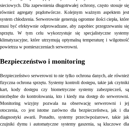
sieciowych. Dla zapewnienia długotrwałej ochrony, często stosuje się
również agregaty prądotwórcze. Kolejnym ważnym aspektem jest
system chłodzenia. Serwerownie generują ogromne ilości ciepła, które
musi być efektywnie odprowadzane, aby zapobiec przegrzewaniu się
sprzętu. W tym celu wykorzystuje się specjalistyczne systemy
klimatyzacyjne, które utrzymują optymalną temperaturę i wilgotność
powietrza w pomieszczeniach serwerowni.
Bezpieczeństwo i monitoring
Bezpieczeństwo serwerowni to nie tylko ochrona danych, ale również
fizyczna ochrona sprzętu. Systemy kontroli dostępu, takie jak czytniki
kart, kody dostępu czy biometryczne systemy zabezpieczeń, są
niezbędne do kontrolowania, kto i kiedy ma dostęp do serwerowni.
Monitoring wizyjny pozwala na obserwację serwerowni i jej
otoczenia, co jest istotne zarówno dla bezpieczeństwa, jak i dla
diagnostyki awarii. Ponadto, systemy przeciwpożarowe, takie jak
czujniki dymu i automatyczne systemy gaszenia, są kluczowe dla