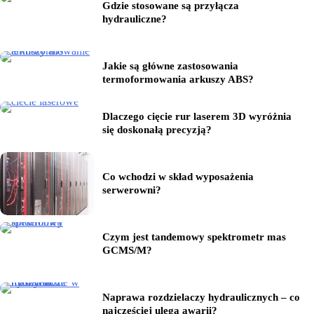
Gdzie stosowane są przyłącza
hydrauliczne?
Jakie są główne zastosowania
termoformowania arkuszy ABS?
Dlaczego cięcie rur laserem 3D wyróżnia
się doskonałą precyzją?
Co wchodzi w skład wyposażenia
serwerowni?
Czym jest tandemowy spektrometr mas
GCMS/M?
Naprawa rozdzielaczy hydraulicznych – co
najczęściej ulega awarii?