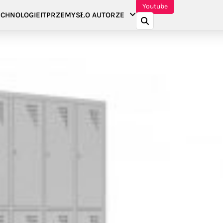
Youtube
CHNOLOGIE
IT
PRZEMYSŁ
O AUTORZE