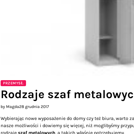
PRZEMYSŁ
Rodzaje szaf metalowy
by Magda
28 grudnia 2017
Wybierając nowe wyposażenie do domy czy też biura, warto z
nasze możliwości i dowiemy się więcej, niż moglibyśmy przypu
rodzaje
szaf metalowych
, a takich właśnie potrzebujemy.