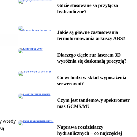
Gdzie stosowane są przyłącza
hydrauliczne?
Jakie są główne zastosowania
termoformowania arkuszy ABS?
Dlaczego cięcie rur laserem 3D
wyróżnia się doskonałą precyzją?
Co wchodzi w skład wyposażenia
serwerowni?
Czym jest tandemowy spektrometr
mas GCMS/M?
y wtedy
Naprawa rozdzielaczy
są
hydraulicznych – co najczęściej