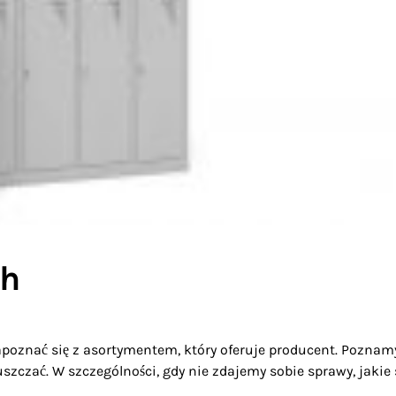
ch
apoznać się z asortymentem, który oferuje producent. Poznam
szczać. W szczególności, gdy nie zdajemy sobie sprawy, jakie 