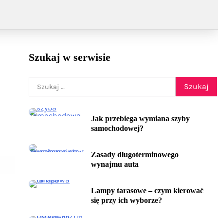
Szukaj w serwisie
Szukaj:
Jak przebiega wymiana szyby
samochodowej?
Zasady długoterminowego
wynajmu auta
Lampy tarasowe – czym kierować
się przy ich wyborze?