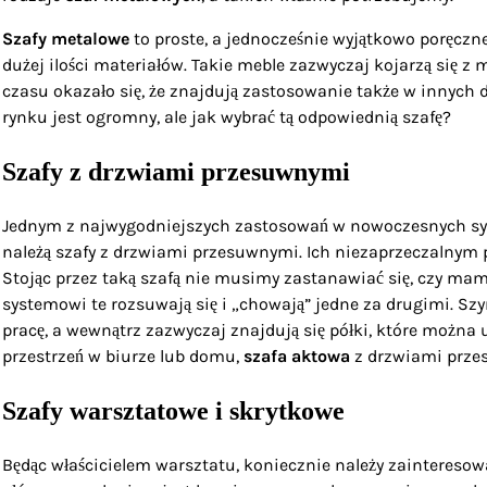
Szafy metalowe
to proste, a jednocześnie wyjątkowo poręcz
dużej ilości materiałów. Takie meble zazwyczaj kojarzą się
czasu okazało się, że znajdują zastosowanie także w innych 
rynku jest ogromny, ale jak wybrać tą odpowiednią szafę?
Szafy z drzwiami przesuwnymi
Jednym z najwygodniejszych zastosowań w nowoczesnych sy
należą szafy z drzwiami przesuwnymi. Ich niezaprzeczalnym p
Stojąc przez taką szafą nie musimy zastanawiać się, czy ma
systemowi te rozsuwają się i „chowają” jedne za drugimi. Sz
pracę, a wewnątrz zazwyczaj znajdują się półki, które można
przestrzeń w biurze lub domu,
szafa aktowa
z drzwiami prze
Szafy warsztatowe i skrytkowe
Będąc właścicielem warsztatu, koniecznie należy zainteresowa