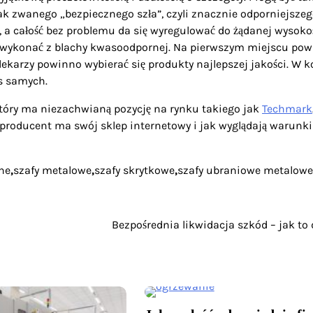
ak zwanego „bezpiecznego szła”, czyli znacznie odporniejszeg
 a całość bez problemu da się wyregulować do żądanej wysokoś
ykonać z blachy kwasoodpornej. Na pierwszym miejscu po
ekarzy powinno wybierać się produkty najlepszej jakości. W 
as samych.
óry ma niezachwianą pozycję na rynku takiego jak
Techmark
y producent ma swój sklep internetowy i jak wyglądają warunki
ne
,
szafy metalowe
,
szafy skrytkowe
,
szafy ubraniowe metalowe
Bezpośrednia likwidacja szkód – jak to 