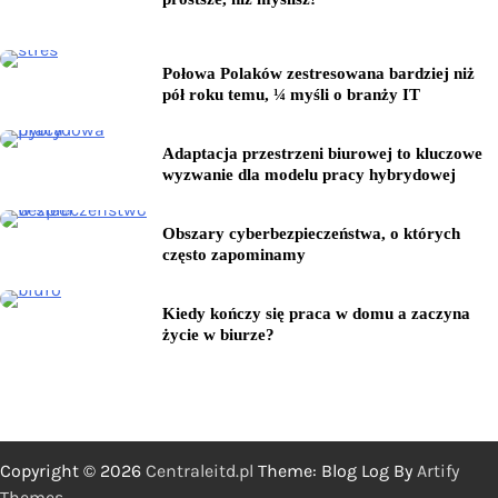
Połowa Polaków zestresowana bardziej niż
pół roku temu, ¼ myśli o branży IT
Adaptacja przestrzeni biurowej to kluczowe
wyzwanie dla modelu pracy hybrydowej
Obszary cyberbezpieczeństwa, o których
często zapominamy
Kiedy kończy się praca w domu a zaczyna
życie w biurze?
Copyright © 2026
Centraleitd.pl
Theme: Blog Log By
Artify
Themes
.