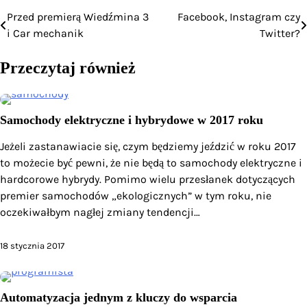
Przed premierą Wiedźmina 3
Facebook, Instagram czy
Nawigacja
i Car mechanik
Twitter?
wpisu
Przeczytaj również
Samochody elektryczne i hybrydowe w 2017 roku
Jeżeli zastanawiacie się, czym będziemy jeździć w roku 2017
to możecie być pewni, że nie będą to samochody elektryczne i
hardcorowe hybrydy. Pomimo wielu przesłanek dotyczących
premier samochodów „ekologicznych” w tym roku, nie
oczekiwałbym nagłej zmiany tendencji…
18 stycznia 2017
Automatyzacja jednym z kluczy do wsparcia