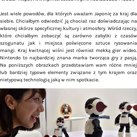
Jest wiele powodów, dla których uważam Japonię za kraj dla
siebie. Chciałbym odwiedzić ją chociaż raz doświadczając na
własnej skórze specyficznej kultury i atmosfery. Wśród rzeczy,
które chciałbym zobaczyć są zarówno zabytki z czasów
szogunatu jak i miejsca poświęcone sztuce rysowania
mangi. Kraj kwitnącej wiśni jest również mekką gier wideo.
Nintendo to najbardziej znana marka tworząca gry z pasją.
Na poniższych obrazkach przedstawiam wam różne mniej
lub bardziej typowe elementy związane z tym krajem oraz
nietypową technologią jaką w nim spotkacie.