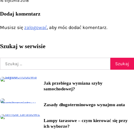
16 stycznia 2018
Dodaj komentarz
Musisz się
zalogować
, aby móc dodać komentarz.
Szukaj w serwisie
Szukaj:
Jak przebiega wymiana szyby
samochodowej?
Zasady długoterminowego wynajmu auta
Lampy tarasowe – czym kierować się przy
ich wyborze?