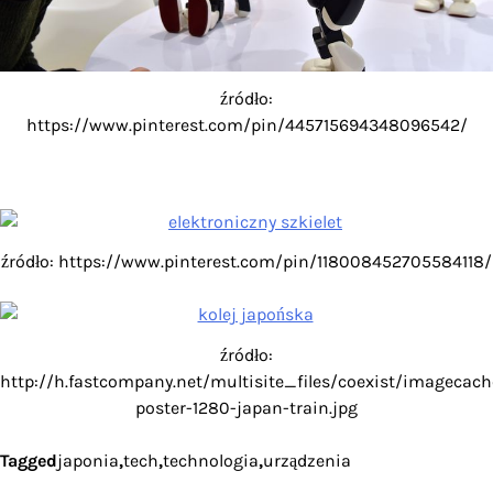
źródło:
https://www.pinterest.com/pin/445715694348096542/
źródło: https://www.pinterest.com/pin/118008452705584118/
źródło:
http://h.fastcompany.net/multisite_files/coexist/imagecac
poster-1280-japan-train.jpg
Tagged
japonia
,
tech
,
technologia
,
urządzenia