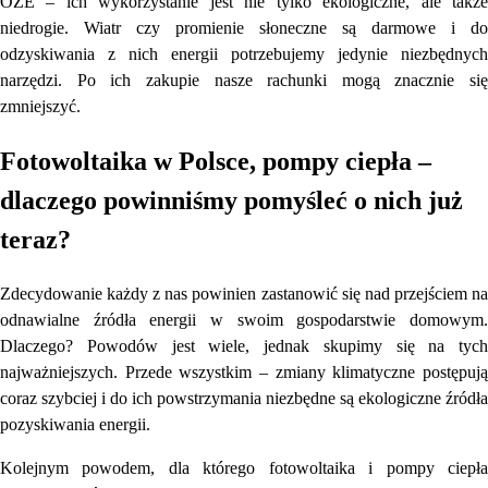
OZE – ich wykorzystanie jest nie tylko ekologiczne, ale także
niedrogie. Wiatr czy promienie słoneczne są darmowe i do
odzyskiwania z nich energii potrzebujemy jedynie niezbędnych
narzędzi. Po ich zakupie nasze rachunki mogą znacznie się
zmniejszyć.
Fotowoltaika w Polsce, pompy ciepła –
dlaczego powinniśmy pomyśleć o nich już
teraz?
Zdecydowanie każdy z nas powinien zastanowić się nad przejściem na
odnawialne źródła energii w swoim gospodarstwie domowym.
Dlaczego? Powodów jest wiele, jednak skupimy się na tych
najważniejszych. Przede wszystkim – zmiany klimatyczne postępują
coraz szybciej i do ich powstrzymania niezbędne są ekologiczne źródła
pozyskiwania energii.
Kolejnym powodem, dla którego fotowoltaika i pompy ciepła