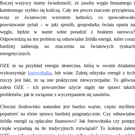
Raczej wszyscy mamy świadomość, że zasoby węgla brunatnego i
kamiennego szybko się kończą. Cały ten proces znacznie przyspiesza,
wraz ze światowym wzrostem ludności, co spowodowało
powstawanie pytań – w jaki sposób, gospodarka świata oparta na
węglu, będzie w stanie sobie poradzić z brakiem surowca?
Odpowiedzią na ten problem są odnawialne źródła energii, które coraz
bardziej nabierają na znaczeniu na światowych rynkach
energetycznych.
OZE to na przykład energia słoneczna, którą w swoim działaniu
wykorzystuje
fotowoltaika
, lub wiatr. Zaletą odzysku energii z tych
rzeczy jest fakt, że są one praktycznie niewyczerpalne. To główna
zaleta OZE – ich powszechne użycie nigdy nie sprawi takich
problemów, jak te związane z wyczerpaniem się zasobów.
Chociaż środowisko naturalne jest bardzo ważne, często myślimy
popatrzeć na różne sprawy bardziej pragmatycznie. Czy odnawialne
źródła energii są opłacalne finansowo? Jak fotowoltaika czy pompy
ciepła wypadają na tle tradycyjnych rozwiązań? To kolejna zaleta