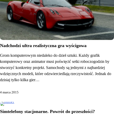
Nadchodzi ultra realistyczna gra wyścigowa
Grom komputerowym niedaleko do dzieł sztuki. Każdy grafik
komputerowy oraz animator musi poświęcić setki roboczogodzin by
stworzyć konkretny projekt. Samochody są jednymi z najbardziej
wdzięcznych modeli, które odzwierciedlają rzeczywistość. Jednak do
dzisiaj tylko kilka gier…
4 marca 2015
Simtelefony stacjonarne. Powrót do przeszłości?