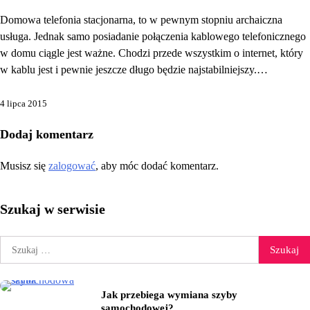
Domowa telefonia stacjonarna, to w pewnym stopniu archaiczna
usługa. Jednak samo posiadanie połączenia kablowego telefonicznego
w domu ciągle jest ważne. Chodzi przede wszystkim o internet, który
w kablu jest i pewnie jeszcze długo będzie najstabilniejszy.…
4 lipca 2015
Dodaj komentarz
Musisz się
zalogować
, aby móc dodać komentarz.
Szukaj w serwisie
Szukaj:
Jak przebiega wymiana szyby
samochodowej?