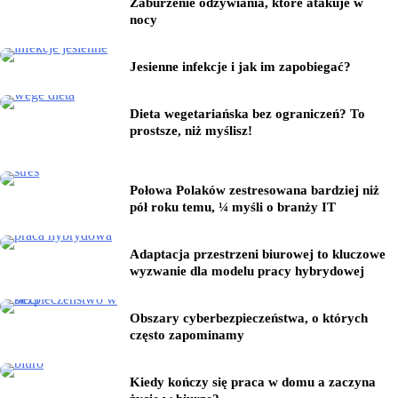
Zaburzenie odżywiania, które atakuje w
nocy
Jesienne infekcje i jak im zapobiegać?
Dieta wegetariańska bez ograniczeń? To
prostsze, niż myślisz!
Połowa Polaków zestresowana bardziej niż
pół roku temu, ¼ myśli o branży IT
Adaptacja przestrzeni biurowej to kluczowe
wyzwanie dla modelu pracy hybrydowej
Obszary cyberbezpieczeństwa, o których
często zapominamy
Kiedy kończy się praca w domu a zaczyna