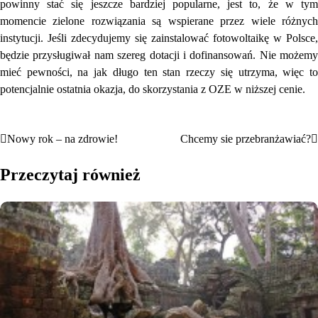
powinny stać się jeszcze bardziej popularne, jest to, że w tym
momencie zielone rozwiązania są wspierane przez wiele różnych
instytucji. Jeśli zdecydujemy się zainstalować fotowoltaikę w Polsce,
będzie przysługiwał nam szereg dotacji i dofinansowań. Nie możemy
mieć pewności, na jak długo ten stan rzeczy się utrzyma, więc to
potencjalnie ostatnia okazja, do skorzystania z OZE w niższej cenie.
Nowy rok – na zdrowie!
Chcemy sie przebranżawiać?
Nawigacja
wpisu
Przeczytaj również