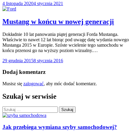
4 listopada 2020
4 stycznia 2021
Mustang w końcu w nowej generacji
Dokładnie 10 lat panowania piątej generacji Forda Mustanga.
Właściwie to nawet 12 lat biorąc pod uwagę datę wydania nowego
Mustanga 2015 w Europie. Szóste wcielenie tego samochodu w
końcu przenosi go na wyższy poziom wizualny.…
29 grudnia 2015
8 stycznia 2016
Dodaj komentarz
Musisz się
zalogować
, aby móc dodać komentarz.
Szukaj w serwisie
Szukaj:
Jak przebiega wymiana szyby samochodowej?