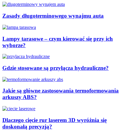
Zasady długoterminowego wynajmu auta
Lampy tarasowe – czym kierować się przy ich
wyborze?
Gdzie stosowane są przyłącza hydrauliczne?
Jakie są główne zastosowania termoformowania
arkuszy ABS?
Dlaczego cięcie rur laserem 3D wyróżnia się
doskonałą precyzją?