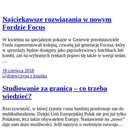
Najciekawsze rozwiązania w nowym
Fordzie Focus
W kwietniu na specjalnym pokazie w Genewie przedstawiciele
Forda zaprezentowali kolejną, czwartą już generację Focusa, który
w sprzedaży będzie dostępny jako pięciodrzwiowy hatchback lub
kombi, zaś na wybranych rynkach pojawi się także w wersji sedan.
…
18 czerwca 2018
Studiowanie za granicą – co trzeba
wiedzieć?
Rzeczywistość, w której żyjemy coraz bardziej przekonuje nas do
multikulturalizmu. Dzięki Unii Europejskiej Polak nie jest już tylko
Polakiem, lecz także obywatelem Europy. Nastawienie na „nowe”
daje nam dużo możliwości. Jeśli marzysz o osobistym rozwoju…