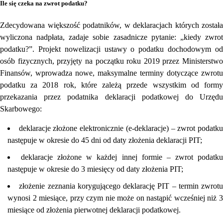
Ile się czeka na zwrot podatku?
Zdecydowana większość podatników, w deklaracjach których została
wyliczona nadpłata, zadaje sobie zasadnicze pytanie: „kiedy zwrot
podatku?”. Projekt nowelizacji ustawy o podatku dochodowym od
osób fizycznych, przyjęty na początku roku 2019 przez Ministerstwo
Finansów, wprowadza nowe, maksymalne terminy dotyczące zwrotu
podatku za 2018 rok, które zależą przede wszystkim od formy
przekazania przez podatnika deklaracji podatkowej do Urzędu
Skarbowego:
deklaracje złożone elektronicznie (e-deklaracje) – zwrot podatk
następuje w okresie do 45 dni od daty złożenia deklaracji PIT;
deklaracje złożone w każdej innej formie – zwrot podatk
następuje w okresie do 3 miesięcy od daty złożenia PIT;
złożenie zeznania korygującego deklarację PIT – termin zwrotu
wynosi 2 miesiące, przy czym nie może on nastąpić wcześniej niż 3
miesiące od złożenia pierwotnej deklaracji podatkowej.