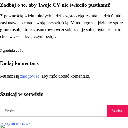
Zadbaj o to, aby Twoje CV nie świeciło pustkami!
Z pewnością wielu młodych ludzi, często żyjąc z dnia na dzień, nie
zastanawia się nad swoją przyszłością. Mimo tego znajdziemy spore
grono osób, które stosunkowo wcześnie zadaje sobie pytanie – kim
chce w życiu być, czym będę…
3 grudnia 2017
Dodaj komentarz
Musisz się
zalogować
, aby móc dodać komentarz.
Szukaj w serwisie
Szukaj: