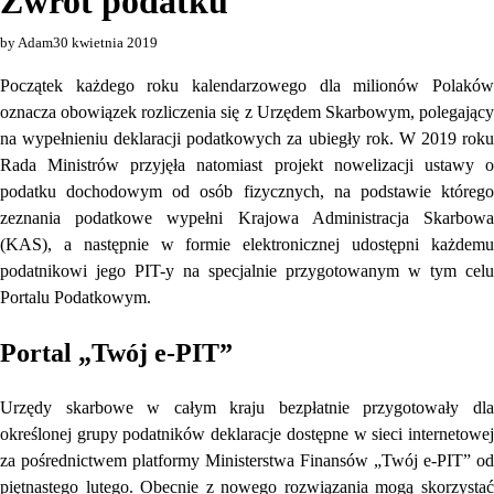
Zwrot podatku
by Adam
30 kwietnia 2019
Początek każdego roku kalendarzowego dla milionów Polaków
oznacza obowiązek rozliczenia się z Urzędem Skarbowym, polegający
na wypełnieniu deklaracji podatkowych za ubiegły rok. W 2019 roku
Rada Ministrów przyjęła natomiast projekt nowelizacji ustawy o
podatku dochodowym od osób fizycznych, na podstawie którego
zeznania podatkowe wypełni Krajowa Administracja Skarbowa
(KAS), a następnie w formie elektronicznej udostępni każdemu
podatnikowi jego PIT-y na specjalnie przygotowanym w tym celu
Portalu Podatkowym.
Portal „Twój e-PIT”
Urzędy skarbowe w całym kraju bezpłatnie przygotowały dla
określonej grupy podatników deklaracje dostępne w sieci internetowej
za pośrednictwem platformy Ministerstwa Finansów „Twój e-PIT” od
piętnastego lutego. Obecnie z nowego rozwiązania mogą skorzystać