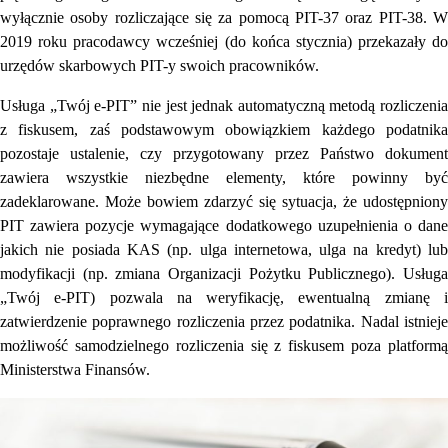
wyłącznie osoby rozliczające się za pomocą PIT-37 oraz PIT-38. W
2019 roku pracodawcy wcześniej (do końca stycznia) przekazały do
urzędów skarbowych PIT-y swoich pracowników.
Usługa „Twój e-PIT” nie jest jednak automatyczną metodą rozliczenia
z fiskusem, zaś podstawowym obowiązkiem każdego podatnika
pozostaje ustalenie, czy przygotowany przez Państwo dokument
zawiera wszystkie niezbędne elementy, które powinny być
zadeklarowane. Może bowiem zdarzyć się sytuacja, że udostępniony
PIT zawiera pozycje wymagające dodatkowego uzupełnienia o dane
jakich nie posiada KAS (np. ulga internetowa, ulga na kredyt) lub
modyfikacji (np. zmiana Organizacji Pożytku Publicznego). Usługa
„Twój e-PIT) pozwala na weryfikację, ewentualną zmianę i
zatwierdzenie poprawnego rozliczenia przez podatnika. Nadal istnieje
możliwość samodzielnego rozliczenia się z fiskusem poza platformą
Ministerstwa Finansów.