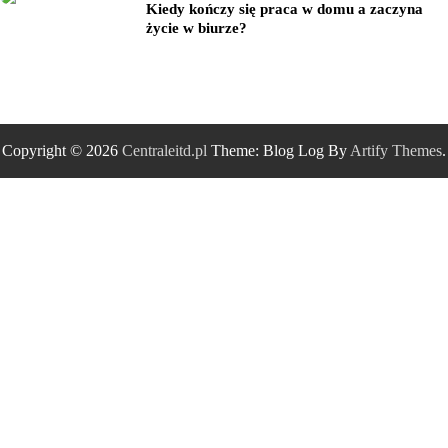
Kiedy kończy się praca w domu a zaczyna
życie w biurze?
Copyright © 2026
Centraleitd.pl
Theme: Blog Log By
Artify Themes
.