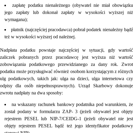
zapłatę podatku nienależnego (obywatel nie miał obowiązk
jego zapłaty lub dokonał zapłaty w wysokości wyższej niż
wymagana);
płatnik (najczęściej pracodawca) pobrał podatek nienależny bąd
też w wysokości wyższej od należnej.
Nadpłata podatku powstaje najczęściej w sytuacji, gdy wartość
zaliczek pobranych przez pracodawcę jest wyższa niż wartość
zobowiązania podatkowego przewidzianego za dany rok. Zwrot
podatku może przysługiwać również osobom korzystającym z różnych
ulg podatkowych, takich jak: ulga na dzieci, ulga internetowa czy
odpisy dla osób niepełnosprawnych). Urząd Skarbowy dokonuje
zwrotu nadpłaty na dwa sposoby:
na wskazany rachunek bankowy podatnika pod warunkiem, że
został podany w formularzu ZAP- 3 (jeżeli obywatel jest objęty
rejestrem PESEL lub NIP-7/CEIDG-1 (jeżeli obywatel nie jest
objęty rejestrem PESEL bądź też jego identyfikator podatkowy
stanowi NIP)