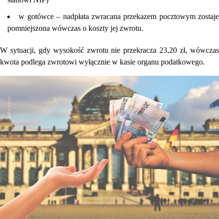
w gotówce – nadpłata zwracana przekazem pocztowym zostaje
pomniejszona wówczas o koszty jej zwrotu.
W sytuacji, gdy wysokość zwrotu nie przekracza 23,20 zł, wówczas
kwota podlega zwrotowi wyłącznie w kasie organu podatkowego.