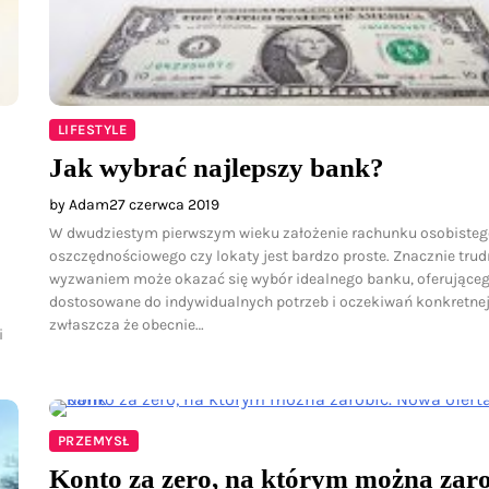
LIFESTYLE
Jak wybrać najlepszy bank?
by Adam
27 czerwca 2019
W dwudziestym pierwszym wieku założenie rachunku osobisteg
oszczędnościowego czy lokaty jest bardzo proste. Znacznie tru
wyzwaniem może okazać się wybór idealnego banku, oferująceg
dostosowane do indywidualnych potrzeb i oczekiwań konkretnej
zwłaszcza że obecnie…
i
PRZEMYSŁ
Konto za zero, na którym można zaro