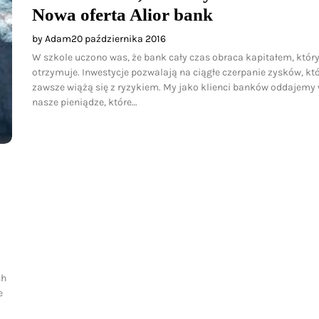
Nowa oferta Alior bank
by Adam
20 października 2016
W szkole uczono was, że bank cały czas obraca kapitałem, któr
otrzymuje. Inwestycje pozwalają na ciągłe czerpanie zysków, kt
zawsze wiążą się z ryzykiem. My jako klienci banków oddajemy w
nasze pieniądze, które…
ch
e