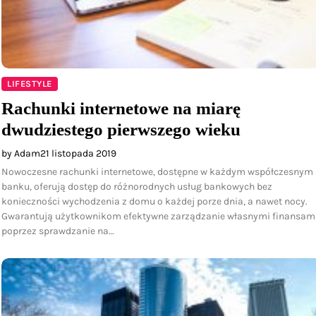
LIFESTYLE
Rachunki internetowe na miarę
dwudziestego pierwszego wieku
by Adam
21 listopada 2019
Nowoczesne rachunki internetowe, dostępne w każdym współczesnym
banku, oferują dostęp do różnorodnych usług bankowych bez
konieczności wychodzenia z domu o każdej porze dnia, a nawet nocy.
Gwarantują użytkownikom efektywne zarządzanie własnymi finansam
poprzez sprawdzanie na…