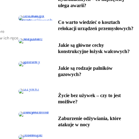
ulega awarii?
Co warto wiedzieć o kosztach
y
relokacji urządzeń przemysłowych?
óre
 ich ręce
Jakie są główne cechy
konstrukcyjne łożysk walcowych?
Jakie są rodzaje palników
gazowych?
Życie bez używek – czy to jest
możliwe?
Zaburzenie odżywiania, które
atakuje w nocy