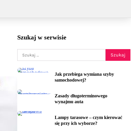
Szukaj w serwisie
Szukaj:
Jak przebiega wymiana szyby
samochodowej?
Zasady długoterminowego
wynajmu auta
Lampy tarasowe – czym kierować
się przy ich wyborze?