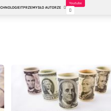
Youtube
CHNOLOGIE
IT
PRZEMYSŁ
O AUTORZE