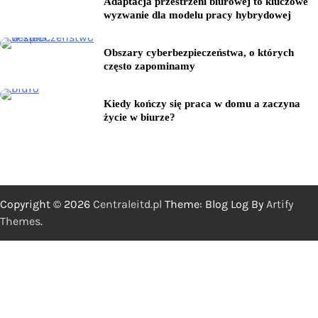
Adaptacja przestrzeni biurowej to kluczowe
wyzwanie dla modelu pracy hybrydowej
Obszary cyberbezpieczeństwa, o których
często zapominamy
Kiedy kończy się praca w domu a zaczyna
życie w biurze?
Copyright © 2026
Centraleitd.pl
Theme: Blog Log By
Artify
Themes
.