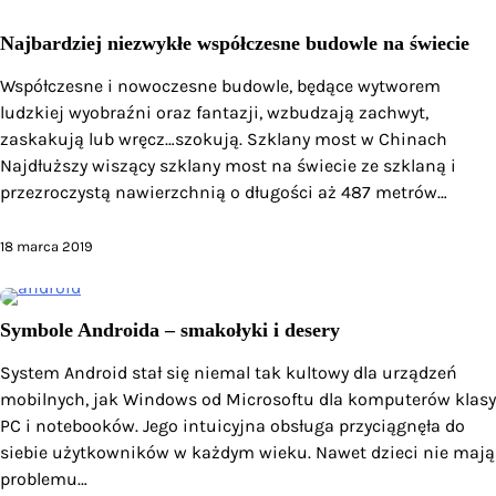
Najbardziej niezwykłe współczesne budowle na świecie
Współczesne i nowoczesne budowle, będące wytworem
ludzkiej wyobraźni oraz fantazji, wzbudzają zachwyt,
zaskakują lub wręcz…szokują. Szklany most w Chinach
Najdłuższy wiszący szklany most na świecie ze szklaną i
przezroczystą nawierzchnią o długości aż 487 metrów…
18 marca 2019
Symbole Androida – smakołyki i desery
System Android stał się niemal tak kultowy dla urządzeń
mobilnych, jak Windows od Microsoftu dla komputerów klasy
PC i notebooków. Jego intuicyjna obsługa przyciągnęła do
siebie użytkowników w każdym wieku. Nawet dzieci nie mają
problemu…