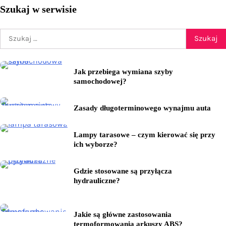
Szukaj w serwisie
Szukaj:
Jak przebiega wymiana szyby
samochodowej?
Zasady długoterminowego wynajmu auta
Lampy tarasowe – czym kierować się przy
ich wyborze?
Gdzie stosowane są przyłącza
hydrauliczne?
Jakie są główne zastosowania
termoformowania arkuszy ABS?