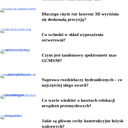
Dlaczego cięcie rur laserem 3D wyróżnia
się doskonałą precyzją?
Co wchodzi w skład wyposażenia
serwerowni?
Czym jest tandemowy spektrometr mas
GCMS/M?
Naprawa rozdzielaczy hydraulicznych – co
najczęściej ulega awarii?
Co warto wiedzieć o kosztach relokacji
urządzeń przemysłowych?
Jakie są główne cechy konstrukcyjne łożysk
walcowych?