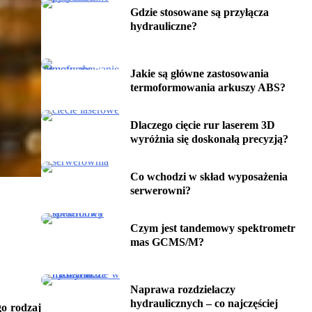
Gdzie stosowane są przyłącza
hydrauliczne?
Jakie są główne zastosowania
termoformowania arkuszy ABS?
Dlaczego cięcie rur laserem 3D
wyróżnia się doskonałą precyzją?
Co wchodzi w skład wyposażenia
serwerowni?
Czym jest tandemowy spektrometr
mas GCMS/M?
Naprawa rozdzielaczy
hydraulicznych – co najczęściej
go rodzaj