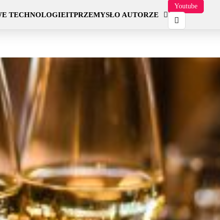
Youtube
E TECHNOLOGIE
IT
PRZEMYSŁ
O AUTORZE