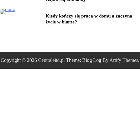
Kiedy kończy się praca w domu a zaczyna
życie w biurze?
Copyright © 2026
Centraleitd.pl
Theme: Blog Log By
Artify Themes
.