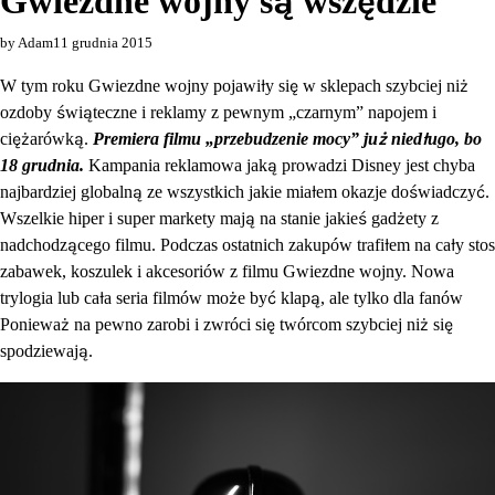
Gwiezdne wojny są wszędzie
by Adam
11 grudnia 2015
W tym roku Gwiezdne wojny pojawiły się w sklepach szybciej niż
ozdoby świąteczne i reklamy z pewnym „czarnym” napojem i
ciężarówką.
Premiera filmu „przebudzenie mocy” już niedługo, bo
18 grudnia.
Kampania reklamowa jaką prowadzi Disney jest chyba
najbardziej globalną ze wszystkich jakie miałem okazje doświadczyć.
Wszelkie hiper i super markety mają na stanie jakieś gadżety z
nadchodzącego filmu. Podczas ostatnich zakupów trafiłem na cały stos
zabawek, koszulek i akcesoriów z filmu Gwiezdne wojny. Nowa
trylogia lub cała seria filmów może być klapą, ale tylko dla fanów
Ponieważ na pewno zarobi i zwróci się twórcom szybciej niż się
spodziewają.