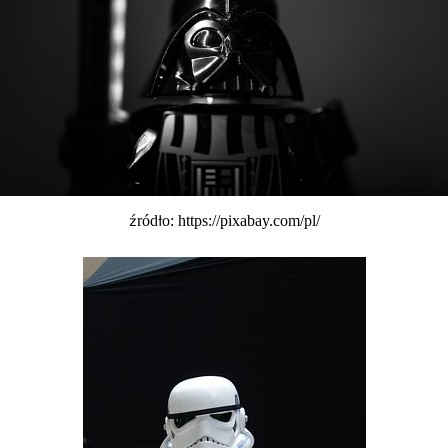
źródło: https://pixabay.com/pl/