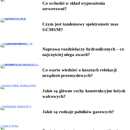
Co wchodzi w skład wyposażenia
serwerowni?
Czym jest tandemowy spektrometr mas
GCMS/M?
Naprawa rozdzielaczy hydraulicznych – co
najczęściej ulega awarii?
Co warto wiedzieć o kosztach relokacji
urządzeń przemysłowych?
Jakie są główne cechy konstrukcyjne łożysk
walcowych?
Jakie są rodzaje palników gazowych?