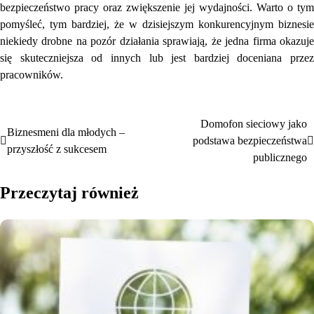
bezpieczeństwo pracy oraz zwiększenie jej wydajności. Warto o tym
pomyśleć, tym bardziej, że w dzisiejszym konkurencyjnym biznesie
niekiedy drobne na pozór działania sprawiają, że jedna firma okazuje
się skuteczniejsza od innych lub jest bardziej doceniana przez
pracowników.
Domofon sieciowy jako
Nawigacja
Biznesmeni dla młodych –
podstawa bezpieczeństwa
przyszłość z sukcesem
wpisu
publicznego
Przeczytaj również