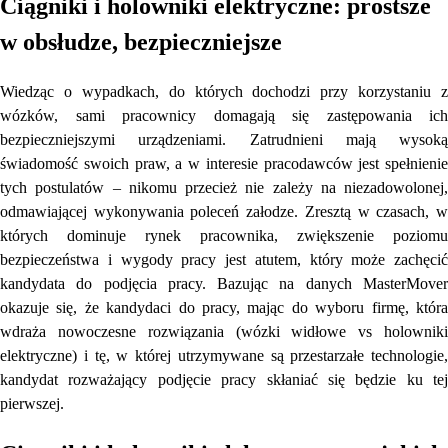
Ciągniki i holowniki elektryczne: prostsze
w obsłudze, bezpieczniejsze
Wiedząc o wypadkach, do których dochodzi przy korzystaniu z
wózków, sami pracownicy domagają się zastępowania ich
bezpieczniejszymi urządzeniami. Zatrudnieni mają wysoką
świadomość swoich praw, a w interesie pracodawców jest spełnienie
tych postulatów – nikomu przecież nie zależy na niezadowolonej,
odmawiającej wykonywania poleceń załodze. Zresztą w czasach, w
których dominuje rynek pracownika, zwiększenie poziomu
bezpieczeństwa i wygody pracy jest atutem, który może zachęcić
kandydata do podjęcia pracy. Bazując na danych MasterMover
okazuje się, że kandydaci do pracy, mając do wyboru firmę, która
wdraża nowoczesne rozwiązania (wózki widłowe vs holowniki
elektryczne) i tę, w której utrzymywane są przestarzałe technologie,
kandydat rozważający podjęcie pracy skłaniać się będzie ku tej
pierwszej.