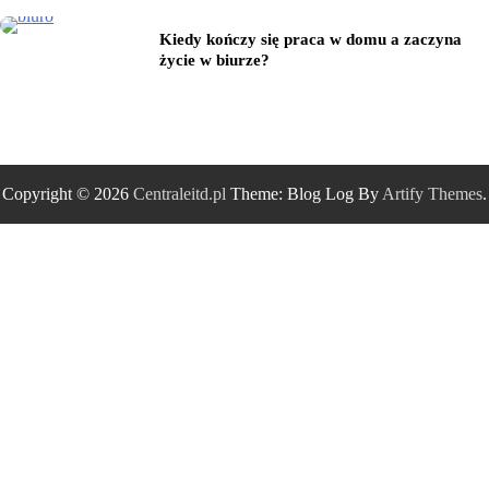
Kiedy kończy się praca w domu a zaczyna
życie w biurze?
Copyright © 2026
Centraleitd.pl
Theme: Blog Log By
Artify Themes
.