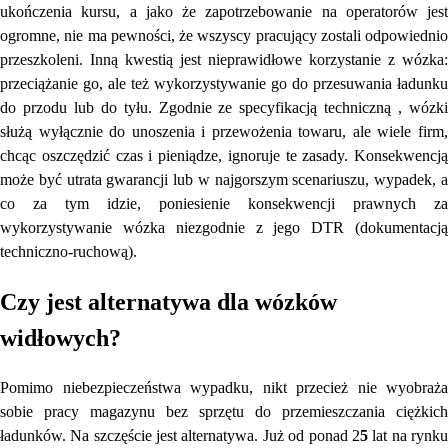
ukończenia kursu, a jako że zapotrzebowanie na operatorów jest
ogromne, nie ma pewności, że wszyscy pracujący zostali odpowiednio
przeszkoleni. Inną kwestią jest nieprawidłowe korzystanie z wózka:
przeciążanie go, ale też wykorzystywanie go do przesuwania ładunku
do przodu lub do tyłu. Zgodnie ze specyfikacją techniczną , wózki
służą wyłącznie do unoszenia i przewożenia towaru, ale wiele firm,
chcąc oszczędzić czas i pieniądze, ignoruje te zasady. Konsekwencją
może być utrata gwarancji lub w najgorszym scenariuszu, wypadek, a
co za tym idzie, poniesienie konsekwencji prawnych za
wykorzystywanie wózka niezgodnie z jego DTR (dokumentacją
techniczno-ruchową).
Czy jest alternatywa dla wózków
widłowych?
Pomimo niebezpieczeństwa wypadku, nikt przecież nie wyobraża
sobie pracy magazynu bez sprzętu do przemieszczania ciężkich
ładunków. Na szczęście jest alternatywa. Już od ponad 2
5
lat na rynk