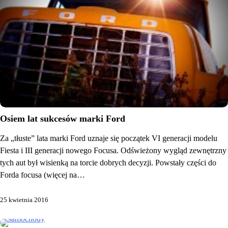
Osiem lat sukcesów marki Ford
Za „tłuste” lata marki Ford uznaje się początek VI generacji modelu
Fiesta i III generacji nowego Focusa. Odświeżony wygląd zewnętrzny
tych aut był wisienką na torcie dobrych decyzji. Powstały części do
Forda focusa (więcej na…
25 kwietnia 2016