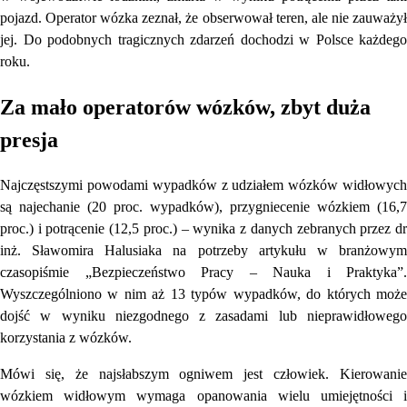
pojazd. Operator wózka zeznał, że obserwował teren, ale nie zauważył
jej. Do podobnych tragicznych zdarzeń dochodzi w Polsce każdego
roku.
Za mało operatorów wózków, zbyt duża
presja
Najczęstszymi powodami wypadków z udziałem wózków widłowych
są najechanie (20 proc. wypadków), przygniecenie wózkiem (16,7
proc.) i potrącenie (12,5 proc.) – wynika z danych zebranych przez dr
inż. Sławomira Halusiaka na potrzeby artykułu w branżowym
czasopiśmie „Bezpieczeństwo Pracy – Nauka i Praktyka”.
Wyszczególniono w nim aż 13 typów wypadków, do których może
dojść w wyniku niezgodnego z zasadami lub nieprawidłowego
korzystania z wózków.
Mówi się, że najsłabszym ogniwem jest człowiek. Kierowanie
wózkiem widłowym wymaga opanowania wielu umiejętności i