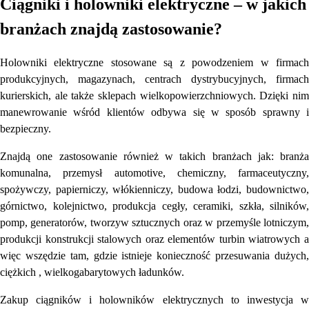
Ciągniki i holowniki elektryczne – w jakich
branżach znajdą zastosowanie?
Holowniki elektryczne stosowane są z powodzeniem w firmach
produkcyjnych, magazynach, centrach dystrybucyjnych, firmach
kurierskich, ale także sklepach wielkopowierzchniowych. Dzięki nim
manewrowanie wśród klientów odbywa się w sposób sprawny i
bezpieczny.
Znajdą one zastosowanie również w takich branżach jak: branża
komunalna, przemysł automotive, chemiczny, farmaceutyczny,
spożywczy, papierniczy, włókienniczy, budowa łodzi, budownictwo,
górnictwo, kolejnictwo, produkcja cegły, ceramiki, szkła, silników,
pomp, generatorów, tworzyw sztucznych oraz w przemyśle lotniczym,
produkcji konstrukcji stalowych oraz elementów turbin wiatrowych a
więc wszędzie tam, gdzie istnieje konieczność przesuwania dużych,
ciężkich , wielkogabarytowych ładunków.
Zakup ciągników i holowników elektrycznych to inwestycja w