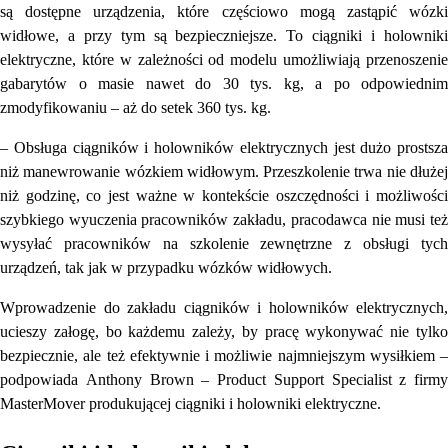
są dostępne urządzenia, które częściowo mogą zastąpić wózki
widłowe, a przy tym są bezpieczniejsze. To ciągniki i holowniki
elektryczne, które w zależności od modelu umożliwiają przenoszenie
gabarytów o masie nawet do 30 tys. kg, a po odpowiednim
zmodyfikowaniu – aż do setek 360 tys. kg.
– Obsługa ciągników i holowników elektrycznych jest dużo prostsza
niż manewrowanie wózkiem widłowym. Przeszkolenie trwa nie dłużej
niż godzinę, co jest ważne w kontekście oszczędności i możliwości
szybkiego wyuczenia pracowników zakładu, pracodawca nie musi też
wysyłać pracowników na szkolenie zewnętrzne z obsługi tych
urządzeń, tak jak w przypadku wózków widłowych.
Wprowadzenie do zakładu ciągników i holowników elektrycznych,
ucieszy załogę, bo każdemu zależy, by pracę wykonywać nie tylko
bezpiecznie, ale też efektywnie i możliwie najmniejszym wysiłkiem –
podpowiada Anthony Brown – Product Support Specialist z firmy
MasterMover produkującej ciągniki i holowniki elektryczne.