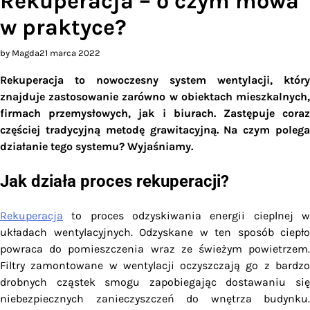
Rekuperacja – o czym mowa
w praktyce?
by Magda
21 marca 2022
Rekuperacja to nowoczesny system wentylacji, który
znajduje zastosowanie zarówno w obiektach mieszkalnych,
firmach przemysłowych, jak i biurach. Zastępuje coraz
częściej tradycyjną metodę grawitacyjną. Na czym polega
działanie tego systemu? Wyjaśniamy.
Jak działa proces rekuperacji?
Rekuperacja
to proces odzyskiwania energii cieplnej w
układach wentylacyjnych. Odzyskane w ten sposób ciepło
powraca do pomieszczenia wraz ze świeżym powietrzem.
Filtry zamontowane w wentylacji oczyszczają go z bardzo
drobnych cząstek smogu zapobiegając dostawaniu się
niebezpiecznych zanieczyszczeń do wnętrza budynku.