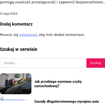
pomogą zwalczać przestępczość i zapewnić bezpieczeństwo…
5 maja 2022
Dodaj komentarz
Musisz się
zalogować
, aby móc dodać komentarz.
Szukaj w serwisie
Szukaj:
Jak przebiega wymiana szyby
samochodowej?
Zasady długoterminowego wynajmu auta