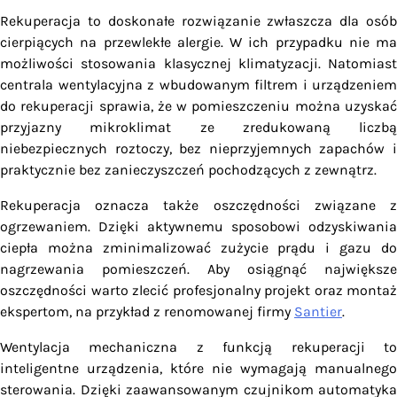
Rekuperacja to doskonałe rozwiązanie zwłaszcza dla osób
cierpiących na przewlekłe alergie. W ich przypadku nie ma
możliwości stosowania klasycznej klimatyzacji. Natomiast
centrala wentylacyjna z wbudowanym filtrem i urządzeniem
do rekuperacji sprawia, że w pomieszczeniu można uzyskać
przyjazny mikroklimat ze zredukowaną liczbą
niebezpiecznych roztoczy, bez nieprzyjemnych zapachów i
praktycznie bez zanieczyszczeń pochodzących z zewnątrz.
Rekuperacja oznacza także oszczędności związane z
ogrzewaniem. Dzięki aktywnemu sposobowi odzyskiwania
ciepła można zminimalizować zużycie prądu i gazu do
nagrzewania pomieszczeń. Aby osiągnąć największe
oszczędności warto zlecić profesjonalny projekt oraz montaż
ekspertom, na przykład z renomowanej firmy
Santier
.
Wentylacja mechaniczna z funkcją rekuperacji to
inteligentne urządzenia, które nie wymagają manualnego
sterowania. Dzięki zaawansowanym czujnikom automatyka