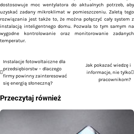
dostosowuje moc wentylatora do aktualnych potrzeb, aby
uzyskać zadany mikroklimat w pomieszczeniu. Zaletą tego
rozwiązania jest także to, że można połączyć cały system z
instalacją inteligentnego domu. Pozwala to tym samym na
wygodne kontrolowanie oraz monitorowanie zadanych
temperatur.
Instalacje fotowoltaiczne dla
Nawigacja
Jak pokazać wiedzę i
przedsiębiorstw – dlaczego
informacje, nie tylko
wpisu
firmy powinny zainteresować
pracownikom?
się energią słoneczną?
Przeczytaj również