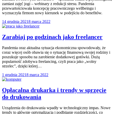
zamiast zajęć jogi – webinary z redukcji stresu. Pandemia
przewartościowała koncepcję pracowniczego wellbeingu i
wyznaczyła firmom nowy kierunek w podejściu do benefitów.
14 grudnia 2021
8 marca 2022
Zarabiaj po godzinach jako freelancer
Pandemia oraz aktualna sytuacja ekonomiczna spowodowały, że
coraz więcej osób obawia się o sytuację finansową swojej rodziny i
poszukuje sposobu na zarobienie dodatkowej gotówki. Dużą
popularność zdobywa freelancing, czyli praca jako „wolny
strzelec”, dzięki której…
1 grudnia 2021
8 marca 2022
Opłacalna drukarka i trendy w sprzęcie
do drukowania
Urządzenia do drukowania wpadły w technologiczny impas. Nowe
trendy to głównie optymalizacja i podbijanie rozdzielczości, co