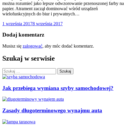
można rozumieć jako lepsze odwzorowanie przenoszonej farby na
papier. Atrament zaczął dominować wśród urządzeń
wielofunkcyjnych do biur i prywatnych…
1 września 2017
8 września 2017
Dodaj komentarz
Musisz się
zalogować
, aby móc dodać komentarz.
Szukaj w serwisie
Szukaj:
Jak przebiega wymiana szyby samochodowej?
Zasady długoterminowego wynajmu auta