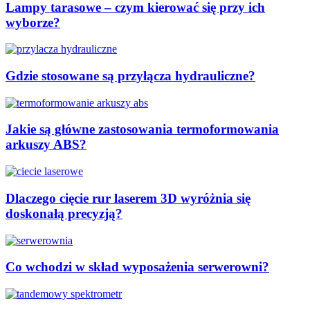
Lampy tarasowe – czym kierować się przy ich
wyborze?
Gdzie stosowane są przyłącza hydrauliczne?
Jakie są główne zastosowania termoformowania
arkuszy ABS?
Dlaczego cięcie rur laserem 3D wyróżnia się
doskonałą precyzją?
Co wchodzi w skład wyposażenia serwerowni?