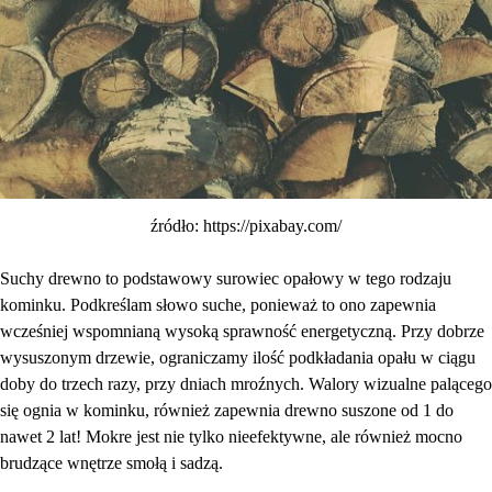
źródło: https://pixabay.com/
Suchy drewno to podstawowy surowiec opałowy w tego rodzaju
kominku. Podkreślam słowo suche, ponieważ to ono zapewnia
wcześniej wspomnianą wysoką sprawność energetyczną. Przy dobrze
wysuszonym drzewie, ograniczamy ilość podkładania opału w ciągu
doby do trzech razy, przy dniach mroźnych. Walory wizualne palącego
się ognia w kominku, również zapewnia drewno suszone od 1 do
nawet 2 lat! Mokre jest nie tylko nieefektywne, ale również mocno
brudzące wnętrze smołą i sadzą.