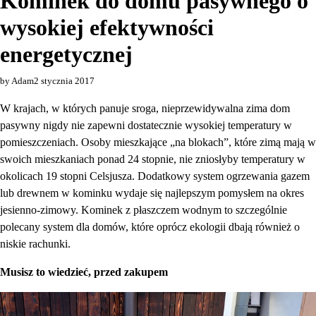
Kominek do domu pasywnego o
wysokiej efektywności
energetycznej
by Adam
2 stycznia 2017
W krajach, w których panuje sroga, nieprzewidywalna zima dom
pasywny nigdy nie zapewni dostatecznie wysokiej temperatury w
pomieszczeniach. Osoby mieszkające „na blokach”, które zimą mają w
swoich mieszkaniach ponad 24 stopnie, nie zniosłyby temperatury w
okolicach 19 stopni Celsjusza. Dodatkowy system ogrzewania gazem
lub drewnem w kominku wydaje się najlepszym pomysłem na okres
jesienno-zimowy. Kominek z płaszczem wodnym to szczególnie
polecany system dla domów, które oprócz ekologii dbają również o
niskie rachunki.
Musisz to wiedzieć, przed zakupem