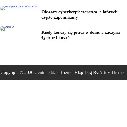
Obszary cyberbezpieczeństwa, o których
często zapominamy
Kiedy kończy się praca w domu a zaczyna
życie w biurze?
Copyright © 2026
Centraleitd.pl
Theme: Blog Log By
Artify Themes
.