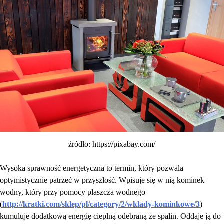
źródło: https://pixabay.com/
Wysoka sprawność energetyczna to termin, który pozwala
optymistycznie patrzeć w przyszłość. Wpisuje się w nią kominek
wodny, który przy pomocy płaszcza wodnego
(
http://kratki.com/sklep/pl/category/2/wklady-kominkowe/3
)
kumuluje dodatkową energię cieplną odebraną ze spalin. Oddaje ją do