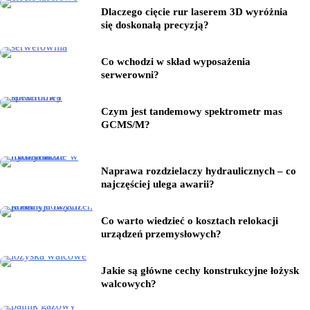
Dlaczego cięcie rur laserem 3D wyróżnia
się doskonałą precyzją?
Co wchodzi w skład wyposażenia
serwerowni?
Czym jest tandemowy spektrometr mas
GCMS/M?
Naprawa rozdzielaczy hydraulicznych – co
najczęściej ulega awarii?
Co warto wiedzieć o kosztach relokacji
urządzeń przemysłowych?
Jakie są główne cechy konstrukcyjne łożysk
walcowych?