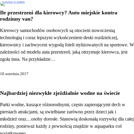
Ile przestrzeni dla kierowcy? Auto miejskie kontra
rodzinny van?
Kierowcy samochodów osobowych są otoczeni nowoczesną
technologią i coraz lepszym wykończeniem deski rozdzielczej,
kierownicy i zachwyceni wygodą foteli stylizowanych na sportowe. W
zależności od modelu auta przestrzeń, jaką otrzymuje kierowca, jest
zgoła inna. Na przykładzie…
18 września 2017
Najbardziej niezwykłe zjeżdżalnie wodne na świecie
Parki wodne, kuszące różnorodnymi, często zapierającymi dech w
piersiach atrakcjami, są uwielbiane zarówno przez dzieci jak i
młodzież oraz…osoby dorosłe. Stanowią doskonałą rozrywkę dla całej
rodziny, ponieważ każdy z pewnością znajdzie w aquaparku coś
wyjątkowego…