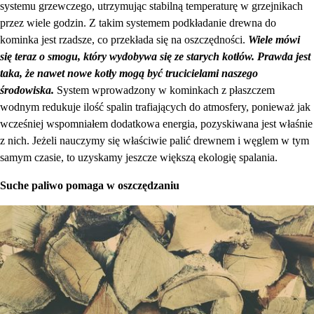
systemu grzewczego, utrzymując stabilną temperaturę w grzejnikach
przez wiele godzin. Z takim systemem podkładanie drewna do
kominka jest rzadsze, co przekłada się na oszczędności.
Wiele mówi
się teraz o smogu, który wydobywa się ze starych kotłów. Prawda jest
taka, że nawet nowe kotły mogą być trucicielami naszego
środowiska.
System wprowadzony w kominkach z płaszczem
wodnym redukuje ilość spalin trafiających do atmosfery, ponieważ jak
wcześniej wspomniałem dodatkowa energia, pozyskiwana jest właśnie
z nich. Jeżeli nauczymy się właściwie palić drewnem i węglem w tym
samym czasie, to uzyskamy jeszcze większą ekologię spalania.
Suche paliwo pomaga w oszczędzaniu