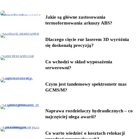
Jakie są główne zastosowania
termoformowania arkuszy ABS?
Dlaczego cięcie rur laserem 3D wyróżnia
się doskonałą precyzją?
Co wchodzi w skład wyposażenia
serwerowni?
Czym jest tandemowy spektrometr mas
GCMS/M?
Naprawa rozdzielaczy hydraulicznych – co
najczęściej ulega awarii?
Co warto wiedzieć o kosztach relokacji
urządzeń przemysłowych?