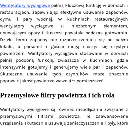
Wentylatory wyciągowe
pełnią kluczową funkcję w domach 
restauracjach, zapewniając efektywne usuwanie zapachów,
dymu i pary wodnej. W kuchniach restauracyjnych
wentylatory wyciągowe są niezbędnym elementem,
usuwającym opary i tłuszcze powstałe podczas gotowania.
Dzięki temu zapachy nie rozprzestrzeniają się po całym
lokalu, a personel i goście mogą cieszyć się czystym
powietrzem. Wentylatory wyciągowe stosowane w domach
pełnią podobną funkcję, zwłaszcza w kuchniach, gdzie
intensywnie gotujemy i generujemy wiele par i zapachów.
Skuteczne usuwanie tych czynników może znacznie
poprawić jakość powietrza wewnątrz pomieszczeń.
Przemysłowe filtry powietrza i ich rola
Wentylatory wyciągowe są również nieodłącznie związane z
przemysłowymi filtrami powietrza. Te zaawansowane
urządzenia skutecznie usuwają zanieczyszczenia i pyły, które