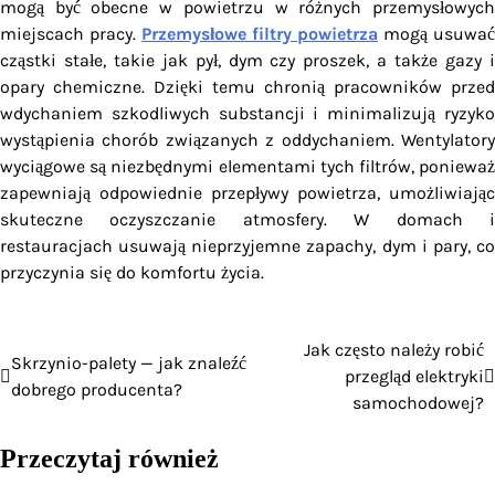
mogą być obecne w powietrzu w różnych przemysłowych
miejscach pracy.
Przemysłowe filtry powietrza
mogą usuwać
cząstki stałe, takie jak pył, dym czy proszek, a także gazy i
opary chemiczne. Dzięki temu chronią pracowników przed
wdychaniem szkodliwych substancji i minimalizują ryzyko
wystąpienia chorób związanych z oddychaniem. Wentylatory
wyciągowe są niezbędnymi elementami tych filtrów, ponieważ
zapewniają odpowiednie przepływy powietrza, umożliwiając
skuteczne oczyszczanie atmosfery. W domach i
restauracjach usuwają nieprzyjemne zapachy, dym i pary, co
przyczynia się do komfortu życia.
Jak często należy robić
Nawigacja
Skrzynio-palety — jak znaleźć
przegląd elektryki
dobrego producenta?
wpisu
samochodowej?
Przeczytaj również