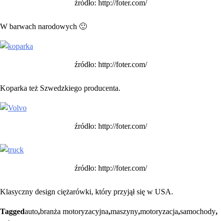
źródło: http://foter.com/
W barwach narodowych 🙂
źródło: http://foter.com/
Koparka też Szwedzkiego producenta.
źródło: http://foter.com/
źródło: http://foter.com/
Klasyczny design ciężarówki, który przyjął się w USA.
Tagged
auto
,
branża motoryzacyjna
,
maszyny
,
motoryzacja
,
samochody
,