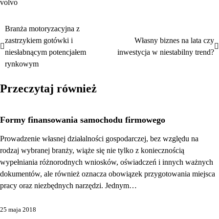
volvo
Branża motoryzacyjna z
Nawigacja
zastrzykiem gotówki i
Własny biznes na lata czy
wpisu
niesłabnącym potencjałem
inwestycja w niestabilny trend?
rynkowym
Przeczytaj również
Formy finansowania samochodu firmowego
Prowadzenie własnej działalności gospodarczej, bez względu na
rodzaj wybranej branży, wiąże się nie tylko z koniecznością
wypełniania różnorodnych wniosków, oświadczeń i innych ważnych
dokumentów, ale również oznacza obowiązek przygotowania miejsca
pracy oraz niezbędnych narzędzi. Jednym…
25 maja 2018