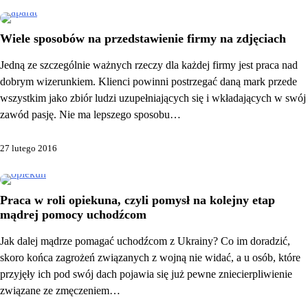
Wiele sposobów na przedstawienie firmy na zdjęciach
Jedną ze szczególnie ważnych rzeczy dla każdej firmy jest praca nad
dobrym wizerunkiem. Klienci powinni postrzegać daną mark przede
wszystkim jako zbiór ludzi uzupełniających się i wkładających w swój
zawód pasję. Nie ma lepszego sposobu…
27 lutego 2016
Praca w roli opiekuna, czyli pomysł na kolejny etap
mądrej pomocy uchodźcom
Jak dalej mądrze pomagać uchodźcom z Ukrainy? Co im doradzić,
skoro końca zagrożeń związanych z wojną nie widać, a u osób, które
przyjęły ich pod swój dach pojawia się już pewne zniecierpliwienie
związane ze zmęczeniem…