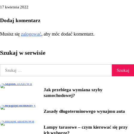
17 kwietnia 2022
Dodaj komentarz
Musisz się
zalogować
, aby móc dodać komentarz.
Szukaj w serwisie
Szukaj:
Jak przebiega wymiana szyby
samochodowej?
Zasady długoterminowego wynajmu auta
Lampy tarasowe – czym kierować się przy
ich wyborze?