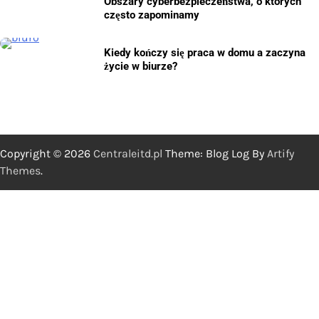
Obszary cyberbezpieczeństwa, o których
często zapominamy
Kiedy kończy się praca w domu a zaczyna
życie w biurze?
Copyright © 2026
Centraleitd.pl
Theme: Blog Log By
Artify
Themes
.