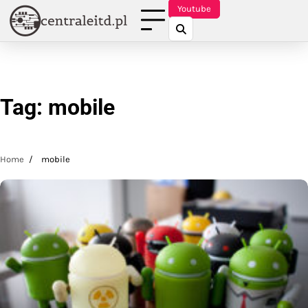
Skip
Youtube
to
content
Tag:
mobile
Home
mobile