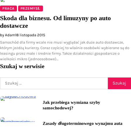
PRACA
PRZEMYSŁ
Skoda dla biznesu. Od limuzyny po auto
dostawcze
by Adam
18 listopada 2015
Samochód dla firmy wcale nie musi wyglądać jak duże auto dostawcze,
którym jeżdżą kurierzy. Coraz częściej to właśnie osobówki wybierane są do
leasingu przez małe i średnie firmy. Także działalności gospodarcze o
wielkości mikro (jednoosobowe)…
Szukaj w serwisie
Szukaj:
Jak przebiega wymiana szyby
samochodowej?
Zasady długoterminowego wynajmu auta