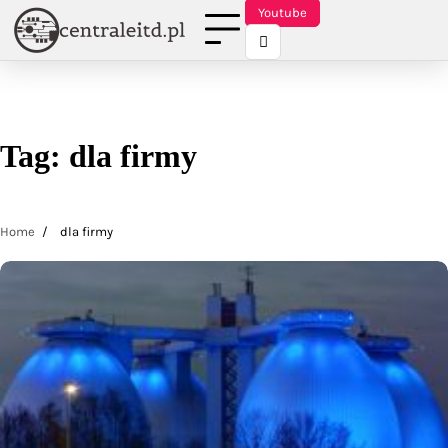
Skip
Youtube
to
content
Tag:
dla firmy
Home
dla firmy