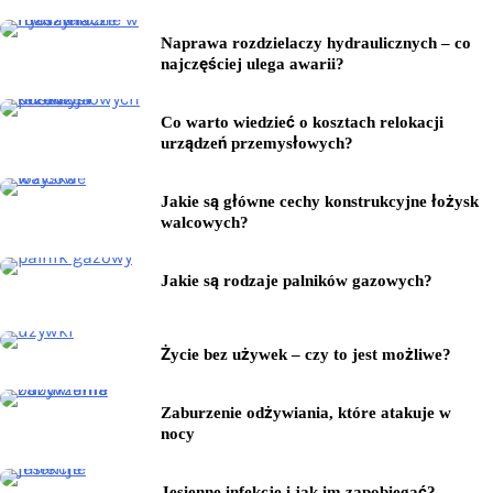
Naprawa rozdzielaczy hydraulicznych – co
najczęściej ulega awarii?
Co warto wiedzieć o kosztach relokacji
urządzeń przemysłowych?
Jakie są główne cechy konstrukcyjne łożysk
walcowych?
Jakie są rodzaje palników gazowych?
Życie bez używek – czy to jest możliwe?
Zaburzenie odżywiania, które atakuje w
nocy
Jesienne infekcje i jak im zapobiegać?