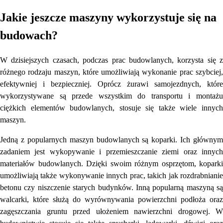
Jakie jeszcze maszyny wykorzystuje się na
budowach?
W dzisiejszych czasach, podczas prac budowlanych, korzysta się z
różnego rodzaju maszyn, które umożliwiają wykonanie prac szybciej,
efektywniej i bezpieczniej. Oprócz żurawi samojezdnych, które
wykorzystywane są przede wszystkim do transportu i montażu
ciężkich elementów budowlanych, stosuje się także wiele innych
maszyn.
Jedną z popularnych maszyn budowlanych są koparki. Ich głównym
zadaniem jest wykopywanie i przemieszczanie ziemi oraz innych
materiałów budowlanych. Dzięki swoim różnym osprzętom, koparki
umożliwiają także wykonywanie innych prac, takich jak rozdrabnianie
betonu czy niszczenie starych budynków. Inną popularną maszyną są
walcarki, które służą do wyrównywania powierzchni podłoża oraz
zagęszczania gruntu przed ułożeniem nawierzchni drogowej. W