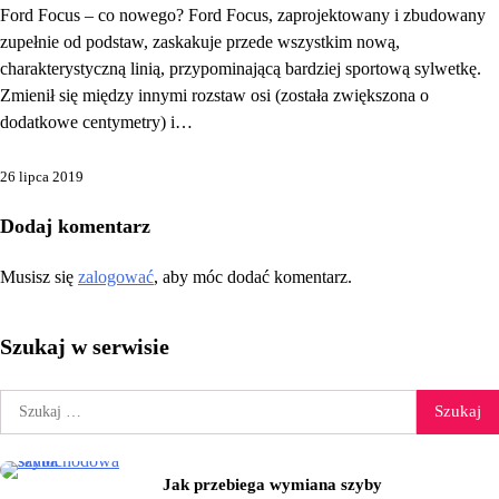
Ford Focus – co nowego? Ford Focus, zaprojektowany i zbudowany
zupełnie od podstaw, zaskakuje przede wszystkim nową,
charakterystyczną linią, przypominającą bardziej sportową sylwetkę.
Zmienił się między innymi rozstaw osi (została zwiększona o
dodatkowe centymetry) i…
26 lipca 2019
Dodaj komentarz
Musisz się
zalogować
, aby móc dodać komentarz.
Szukaj w serwisie
Szukaj:
Jak przebiega wymiana szyby