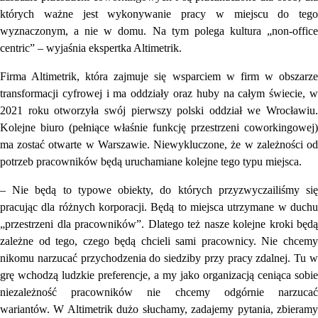
których ważne jest wykonywanie pracy w miejscu do tego
wyznaczonym, a nie w domu. Na tym polega kultura „non-office
centric” – wyjaśnia ekspertka Altimetrik.
Firma Altimetrik, która zajmuje się wsparciem w firm w obszarze
transformacji cyfrowej i ma oddziały oraz huby na całym świecie, w
2021 roku otworzyła swój pierwszy polski oddział we Wrocławiu.
Kolejne biuro (pełniące właśnie funkcję przestrzeni coworkingowej)
ma zostać otwarte w Warszawie. Niewykluczone, że w zależności od
potrzeb pracowników będą uruchamiane kolejne tego typu miejsca.
– Nie będą to typowe obiekty, do których przyzwyczailiśmy się
pracując dla różnych korporacji. Będą to miejsca utrzymane w duchu
„przestrzeni dla pracowników”. Dlatego też nasze kolejne kroki będą
zależne od tego, czego będą chcieli sami pracownicy. Nie chcemy
nikomu narzucać przychodzenia do siedziby przy pracy zdalnej. Tu w
grę wchodzą ludzkie preferencje, a my jako organizacją ceniąca sobie
niezależność pracowników nie chcemy odgórnie narzucać
wariantów. W Altimetrik dużo słuchamy, zadajemy pytania, zbieramy