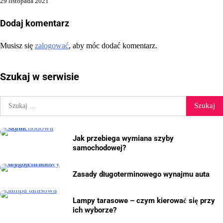
29 listopada 2021
Dodaj komentarz
Musisz się
zalogować
, aby móc dodać komentarz.
Szukaj w serwisie
Szukaj:
Jak przebiega wymiana szyby
samochodowej?
Zasady długoterminowego wynajmu auta
Lampy tarasowe – czym kierować się przy
ich wyborze?