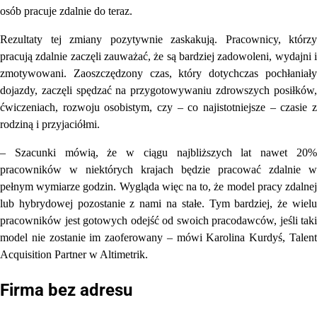
osób pracuje zdalnie do teraz.
Rezultaty tej zmiany pozytywnie zaskakują. Pracownicy, którzy
pracują zdalnie zaczęli zauważać, że są bardziej zadowoleni, wydajni i
zmotywowani. Zaoszczędzony czas, który dotychczas pochłaniały
dojazdy, zaczęli spędzać na przygotowywaniu zdrowszych posiłków,
ćwiczeniach, rozwoju osobistym, czy – co najistotniejsze – czasie z
rodziną i przyjaciółmi.
– Szacunki mówią, że w ciągu najbliższych lat nawet 20%
pracowników w niektórych krajach będzie pracować zdalnie w
pełnym wymiarze godzin. Wygląda więc na to, że model pracy zdalnej
lub hybrydowej pozostanie z nami na stałe. Tym bardziej, że wielu
pracowników jest gotowych odejść od swoich pracodawców, jeśli taki
model nie zostanie im zaoferowany – mówi Karolina Kurdyś, Talent
Acquisition Partner w Altimetrik.
Firma bez adresu