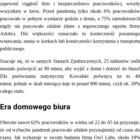
zapewnić ciągłość firm i bezpieczeństwo pracowników), weszły
wszystkim w krew. Przed pandemią tylko około 6% pracowników
pracowało w pełnym wymiarze godzin z domu, a 75% zatrudnionych
nigdy nie pracowało zdalnie (dane z tegorocznego raportu firmy
Adobe). Dla większości oznaczało to konieczność porannego
wstawania, stania w korkach lub konieczności korzystania z transportu
publicznego.
Szacuje się, że w samych Stanach Zjednoczonych, 25 milionów osób
musiało poświęcić aż 90 minut, aby wyjść z domu i dotrzeć do biura!
Dla porównania statystyczny Kowalski poświęca na to 40
minut, jednak w skali miesiąca daje to ponad 900 minut, czyli ok. 20%
całego etatu.
Era domowego biura
Obecnie nawet 62% pracowników w wieku od 22 do 65 lat przyznaje,
że od wybuchu pandemii pracowało zdalnie przynajmniej od czasu do
czasu. Jak wykazuje w swoim badaniu firma Owl Labs, około 18%