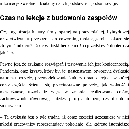
informacje zwrotne i działamy na ich podstawie – podsumowuje.
Czas na lekcje z budowania zespołów
Czy organizacja kultury firmy opartej na pracy zdalnej, hybrydowej
oraz otwieraniu przestrzeni do coworkingu zda egzamin i okaże się
złotym środkiem? Takie wnioski będzie można przedstawić dopiero za
jakiś czas.
Pewne jest, że szukanie rozwiązań i testowanie ich jest koniecznością.
Pandemia, oraz kryzys, który był jej następstwem, otworzyła dyskusję
na temat potrzeby przemodelowania kultury organizacyjnej, w której
coraz częściej ścierają się przeciwstawne potrzeby, jak wolność i
niezależność, rozwijanie więzi w zespole, realizowanie celów,
zachowywanie równowagi między pracą a domem, czy dbanie o
środowisko.
– Ta dyskusja jest o tyle trudna, iż coraz częściej uczestniczą w niej
młodsi pracownicy reprezentujący pokolenie, dla którego istotniejsze