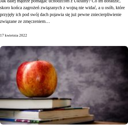
Jak dalej mądrze pomagać uchodźcom z Ukrainy? Co im doradzić,
skoro końca zagrożeń związanych z wojną nie widać, a u osób, które
przyjęły ich pod swój dach pojawia się już pewne zniecierpliwienie
związane ze zmęczeniem…
17 kwietnia 2022