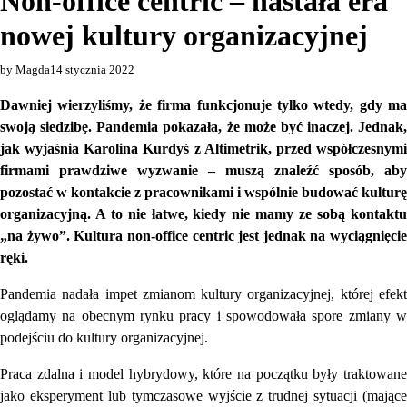
Non-office centric – nastała era
nowej kultury organizacyjnej
by Magda
14 stycznia 2022
Dawniej wierzyliśmy, że firma funkcjonuje tylko wtedy, gdy ma
swoją siedzibę. Pandemia pokazała, że może być inaczej. Jednak,
jak wyjaśnia Karolina Kurdyś z Altimetrik, przed współczesnymi
firmami prawdziwe wyzwanie – muszą znaleźć sposób, aby
pozostać w kontakcie z pracownikami i wspólnie budować kulturę
organizacyjną. A to nie łatwe, kiedy nie mamy ze sobą kontaktu
„na żywo”. Kultura non-office centric jest jednak na wyciągnięcie
ręki.
Pandemia nadała impet zmianom kultury organizacyjnej, której efekt
oglądamy na obecnym rynku pracy i spowodowała spore zmiany w
podejściu do kultury organizacyjnej.
Praca zdalna i model hybrydowy, które na początku były traktowane
jako eksperyment lub tymczasowe wyjście z trudnej sytuacji (mające