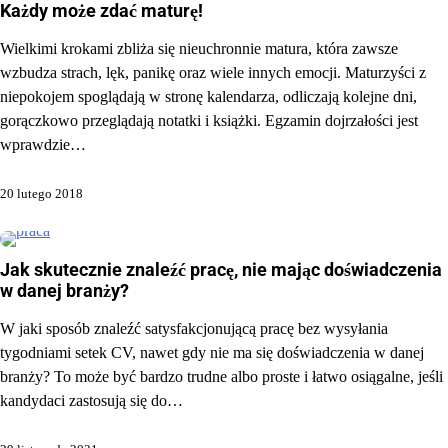
Każdy może zdać maturę!
Wielkimi krokami zbliża się nieuchronnie matura, która zawsze
wzbudza strach, lęk, panikę oraz wiele innych emocji. Maturzyści z
niepokojem spoglądają w stronę kalendarza, odliczają kolejne dni,
gorączkowo przeglądają notatki i książki. Egzamin dojrzałości jest
wprawdzie…
20 lutego 2018
Jak skutecznie znaleźć pracę, nie mając doświadczenia
w danej branży?
W jaki sposób znaleźć satysfakcjonującą pracę bez wysyłania
tygodniami setek CV, nawet gdy nie ma się doświadczenia w danej
branży? To może być bardzo trudne albo proste i łatwo osiągalne, jeśli
kandydaci zastosują się do…