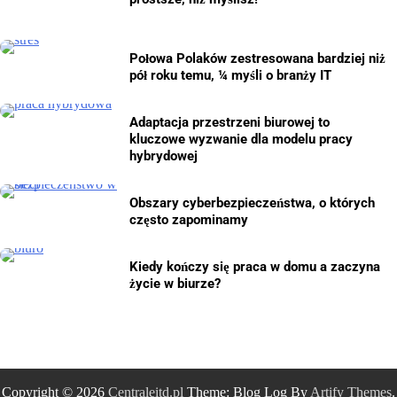
Połowa Polaków zestresowana bardziej niż
pół roku temu, ¼ myśli o branży IT
Adaptacja przestrzeni biurowej to
kluczowe wyzwanie dla modelu pracy
hybrydowej
Obszary cyberbezpieczeństwa, o których
często zapominamy
Kiedy kończy się praca w domu a zaczyna
życie w biurze?
Copyright © 2026
Centraleitd.pl
Theme: Blog Log By
Artify Themes
.