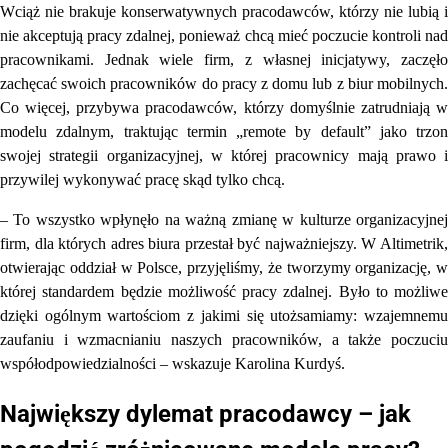
Wciąż nie brakuje konserwatywnych pracodawców, którzy nie lubią i
nie akceptują pracy zdalnej, ponieważ chcą mieć poczucie kontroli nad
pracownikami. Jednak wiele firm, z własnej inicjatywy, zaczęło
zachęcać swoich pracowników do pracy z domu lub z biur mobilnych.
Co więcej, przybywa pracodawców, którzy domyślnie zatrudniają w
modelu zdalnym, traktując termin „remote by default” jako trzon
swojej strategii organizacyjnej, w której pracownicy mają prawo i
przywilej wykonywać pracę skąd tylko chcą.
– To wszystko wpłynęło na ważną zmianę w kulturze organizacyjnej
firm, dla których adres biura przestał być najważniejszy. W Altimetrik,
otwierając oddział w Polsce, przyjęliśmy, że tworzymy organizację, w
której standardem będzie możliwość pracy zdalnej. Było to możliwe
dzięki ogólnym wartościom z jakimi się utożsamiamy: wzajemnemu
zaufaniu i wzmacnianiu naszych pracowników, a także poczuciu
współodpowiedzialności – wskazuje Karolina Kurdyś.
Największy dylemat pracodawcy – jak