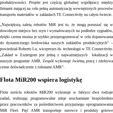
produktywności. Projekt jest częścią globalnej współpracy między
firmami mającej na celu pełną automatyzację wewnętrznych procesów
transportu materiałów w zakładach TE Connectivity na całym świecie.
„Największą zaletą robotów MiR jest to, że mogą poruszać się w
dowolnym miejscu bez szyn i wymalowanych na podłodze sygnałów,
dzięki czemu można je szybko przeprogramować w celu dopasowania
do dynamicznego środowiska naszych zakładów produkcyjnych” –
powiedział Roberto Lu, wiceprezes ds. technologii w TE Connectivity.
„Zakład w Esztergom jest jedną z najważniejszych lokalizacji w
naszym programie AMR. Zespół wykonuje świetną pracę i zdobywa
cenne doświadczenie z robotami AMR”.
Flota MiR200 wspiera logistykę
Flota sześciu robotów MiR200 wykonuje w fabryce dwa rodzaje
zadań, realizując programowalne misje uruchamiane bezpośrednio
przez pracowników za pośrednictwem przyjaznego oprogramowania
MiR Fleet. Pięć AMR transportuje surowce i produkty gotowe