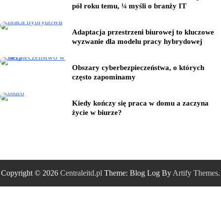
pół roku temu, ¼ myśli o branży IT
Adaptacja przestrzeni biurowej to kluczowe
wyzwanie dla modelu pracy hybrydowej
Obszary cyberbezpieczeństwa, o których
często zapominamy
Kiedy kończy się praca w domu a zaczyna
życie w biurze?
Copyright © 2026
Centraleitd.pl
Theme: Blog Log By
Artify Themes
.