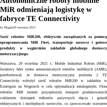
Autonomiczne roboty mobilne
MiR odmieniają logistykę w
fabryce TE Connectivity
by Magda
20 września 2021
Sześć robotów MiR200, efektywnie zarządzanych za pomocą
oprogramowania MiR Fleet, transportuje surowce i gotowe
produkty w węgierskim zakładzie globalnego dostawcy
motoryzacyjnego.
Warszawa, 20 września 2021 r.: Mobile Industrial Robots (MiR),
światowy lider rynku autonomicznych robotów mobilnych (AMR),
poinformował, że dostawca motoryzacyjny poziomu 2 TE
Connectivity wdrożył sześć robotów MiR200 w zakładzie w
Esztergom na Węgrzech w celu optymalizacji intralogistyki. Flota
robotów MiR istotnie przyspieszyła transport produkowanych
codziennie dziesiątek milionów pasywnych złączy i gniazd
elektrycznych i niezbędnych surowców, co zaowocowało wzrostem