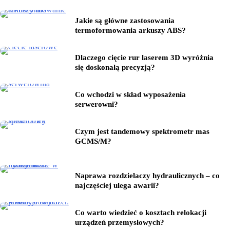
Jakie są główne zastosowania
termoformowania arkuszy ABS?
Dlaczego cięcie rur laserem 3D wyróżnia
się doskonałą precyzją?
Co wchodzi w skład wyposażenia
serwerowni?
Czym jest tandemowy spektrometr mas
GCMS/M?
Naprawa rozdzielaczy hydraulicznych – co
najczęściej ulega awarii?
Co warto wiedzieć o kosztach relokacji
urządzeń przemysłowych?