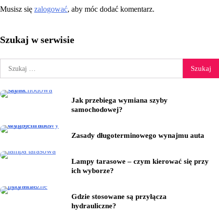
Musisz się
zalogować
, aby móc dodać komentarz.
Szukaj w serwisie
Szukaj:
Jak przebiega wymiana szyby
samochodowej?
Zasady długoterminowego wynajmu auta
Lampy tarasowe – czym kierować się przy
ich wyborze?
Gdzie stosowane są przyłącza
hydrauliczne?