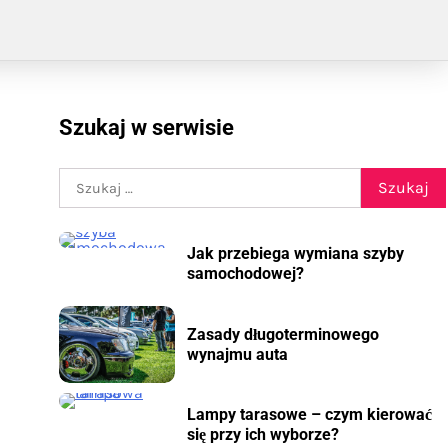
Szukaj w serwisie
Szukaj:
Jak przebiega wymiana szyby
samochodowej?
Zasady długoterminowego
wynajmu auta
Lampy tarasowe – czym kierować
się przy ich wyborze?