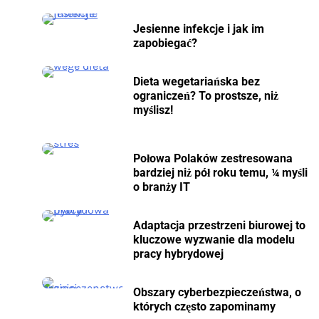
Jesienne infekcje i jak im
zapobiegać?
Dieta wegetariańska bez
ograniczeń? To prostsze, niż
myślisz!
Połowa Polaków zestresowana
bardziej niż pół roku temu, ¼ myśli
o branży IT
Adaptacja przestrzeni biurowej to
kluczowe wyzwanie dla modelu
pracy hybrydowej
Obszary cyberbezpieczeństwa, o
których często zapominamy