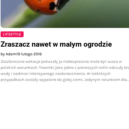
LIFESTYLE
Zraszacz nawet w małym ogrodzie
by Adam
19 lutego 2016
Zeszłoroczne wakacje pokazały ja niebezpieczna może być susza w
polskich warunkach. Trawniki jako jedne z pierwszych roślin odczuły br
wody i nadmiar intensywnego nasłonecznienia. W niektórych
przypadkach zostały wypalone do gołej ziemi. Jedynym ratunkiem dla