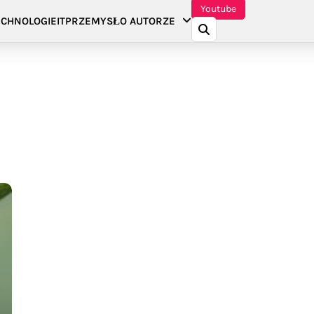
Youtube
CHNOLOGIE
IT
PRZEMYSŁ
O AUTORZE