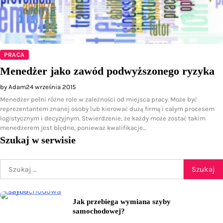
PRACA
Menedżer jako zawód podwyższonego ryzyka
by Adam
24 września 2015
Menedżer pełni różne role w zależności od miejsca pracy. Może być
reprezentantem znanej osoby lub kierować dużą firmą i całym procesem
logistycznym i decyzyjnym. Stwierdzenie, że każdy może zostać takim
menedżerem jest błędne, ponieważ kwalifikacje…
Szukaj w serwisie
Szukaj:
Jak przebiega wymiana szyby
samochodowej?