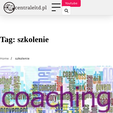
Skip
Youtube
to
content
Tag:
szkolenie
Home
szkolenie