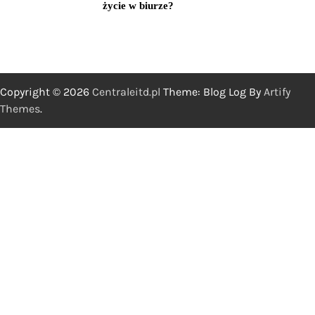
życie w biurze?
Copyright © 2026
Centraleitd.pl
Theme: Blog Log By
Artify
Themes
.