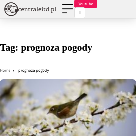
Skip
Youtube
to
content
Tag:
prognoza pogody
Home
prognoza pogody