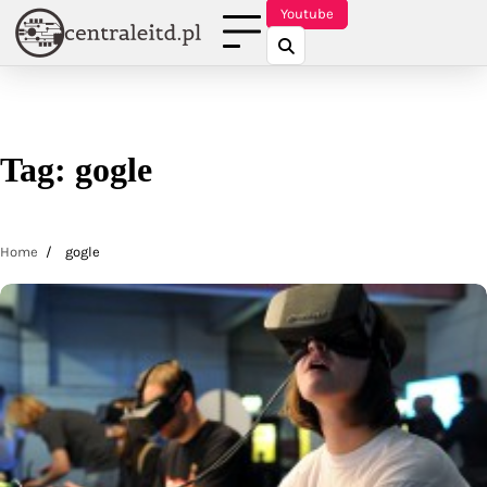
Skip
Youtube
to
content
Tag:
gogle
Home
gogle