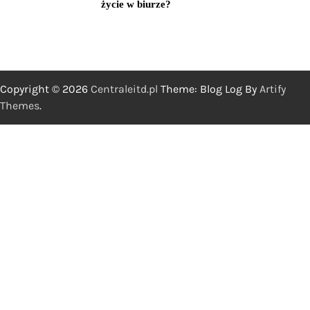
życie w biurze?
Copyright © 2026
Centraleitd.pl
Theme: Blog Log By
Artify
Themes
.