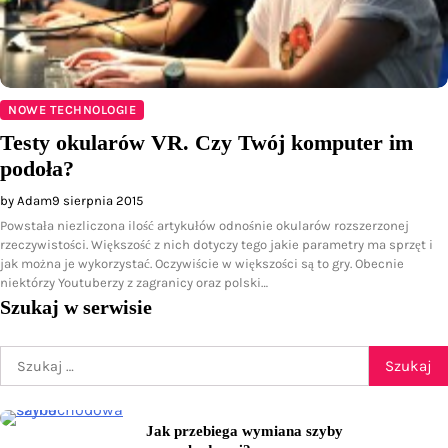
NOWE TECHNOLOGIE
Testy okularów VR. Czy Twój komputer im
podoła?
by Adam
9 sierpnia 2015
Powstała niezliczona ilość artykułów odnośnie okularów rozszerzonej
rzeczywistości. Większość z nich dotyczy tego jakie parametry ma sprzęt i
jak można je wykorzystać. Oczywiście w większości są to gry. Obecnie
niektórzy Youtuberzy z zagranicy oraz polski…
Szukaj w serwisie
Szukaj:
Jak przebiega wymiana szyby