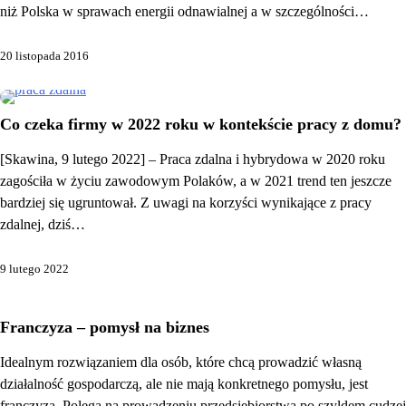
niż Polska w sprawach energii odnawialnej a w szczególności…
20 listopada 2016
Co czeka firmy w 2022 roku w kontekście pracy z domu?
[Skawina, 9 lutego 2022] – Praca zdalna i hybrydowa w 2020 roku
zagościła w życiu zawodowym Polaków, a w 2021 trend ten jeszcze
bardziej się ugruntował. Z uwagi na korzyści wynikające z pracy
zdalnej, dziś…
9 lutego 2022
Franczyza – pomysł na biznes
Idealnym rozwiązaniem dla osób, które chcą prowadzić własną
działalność gospodarczą, ale nie mają konkretnego pomysłu, jest
franczyza. Polega na prowadzeniu przedsiębiorstwa po szyldem cudzej