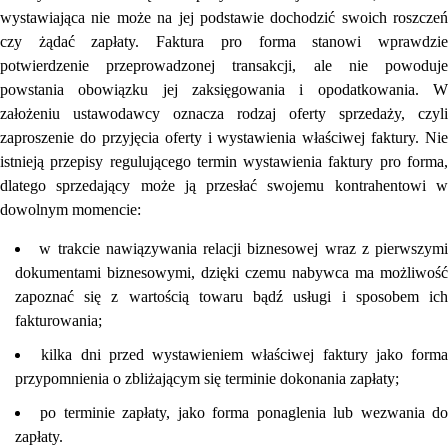
wystawiająca nie może na jej podstawie dochodzić swoich roszczeń
czy żądać zapłaty. Faktura pro forma stanowi wprawdzie
potwierdzenie przeprowadzonej transakcji, ale nie powoduje
powstania obowiązku jej zaksięgowania i opodatkowania. W
założeniu ustawodawcy oznacza rodzaj oferty sprzedaży, czyli
zaproszenie do przyjęcia oferty i wystawienia właściwej faktury. Nie
istnieją przepisy regulującego termin wystawienia faktury pro forma,
dlatego sprzedający może ją przesłać swojemu kontrahentowi w
dowolnym momencie:
w trakcie nawiązywania relacji biznesowej wraz z pierwszymi
dokumentami biznesowymi, dzięki czemu nabywca ma możliwość
zapoznać się z wartością towaru bądź usługi i sposobem ich
fakturowania;
kilka dni przed wystawieniem właściwej faktury jako forma
przypomnienia o zbliżającym się terminie dokonania zapłaty;
po terminie zapłaty, jako forma ponaglenia lub wezwania d
zapłaty.