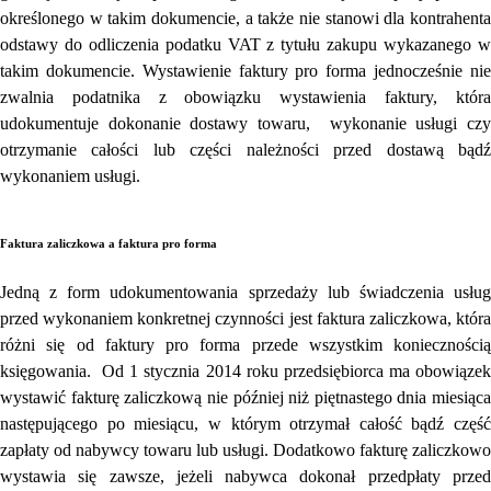
określonego w takim dokumencie, a także nie stanowi dla kontrahenta
odstawy do odliczenia podatku VAT z tytułu zakupu wykazanego w
takim dokumencie. Wystawienie faktury pro forma jednocześnie nie
zwalnia podatnika z obowiązku wystawienia faktury, która
udokumentuje dokonanie dostawy towaru, wykonanie usługi czy
otrzymanie całości lub części należności przed dostawą bądź
wykonaniem usługi.
Faktura zaliczkowa a faktura pro forma
Jedną z form udokumentowania sprzedaży lub świadczenia usług
przed wykonaniem konkretnej czynności jest faktura zaliczkowa, która
różni się od faktury pro forma przede wszystkim koniecznością
księgowania. Od 1 stycznia 2014 roku przedsiębiorca ma obowiązek
wystawić fakturę zaliczkową nie później niż piętnastego dnia miesiąca
następującego po miesiącu, w którym otrzymał całość bądź część
zapłaty od nabywcy towaru lub usługi. Dodatkowo fakturę zaliczkowo
wystawia się zawsze, jeżeli nabywca dokonał przedpłaty przed