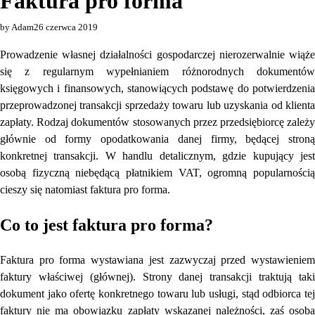
Faktura pro forma
by Adam
26 czerwca 2019
Prowadzenie własnej działalności gospodarczej nierozerwalnie wiąże
się z regularnym wypełnianiem różnorodnych dokumentów
księgowych i finansowych, stanowiących podstawę do potwierdzenia
przeprowadzonej transakcji sprzedaży towaru lub uzyskania od klienta
zapłaty. Rodzaj dokumentów stosowanych przez przedsiębiorcę zależy
głównie od formy opodatkowania danej firmy, będącej stroną
konkretnej transakcji. W handlu detalicznym, gdzie kupujący jest
osobą fizyczną niebędącą płatnikiem VAT, ogromną popularnością
cieszy się natomiast faktura pro forma.
Co to jest faktura pro forma?
Faktura pro forma wystawiana jest zazwyczaj przed wystawieniem
faktury właściwej (głównej). Strony danej transakcji traktują taki
dokument jako ofertę konkretnego towaru lub usługi, stąd odbiorca tej
faktury nie ma obowiązku zapłaty wskazanej należności, zaś osoba