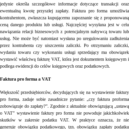
jedynie określa szczegółowe informacje dotyczące transakcji oraz
ewentualną kwotę przyszłej zapłaty. Faktura pro forma umożliwia
kontrahentom, zwłaszcza kupującemu zapoznanie się z proponowaną
ceną danego produktu lub usługi. Najczęściej wysyłana jest w celu
nawiązania relacji biznesowych z potencjalnym nabywcą towaru lub
usług. Nie może być natomiast wysłana po uregulowaniu zadłużenia
przez kontrahenta czy uiszczeniu zaliczki. Po otrzymaniu zaliczki,
wydaniu towaru czy wykonaniu usługi sprzedający ma obowiązek
wystawić właściwą fakturę VAT, która jest dokumentem księgowym i
podlega ewidencji do celów księgowych oraz podatkowych.
Faktura pro forma a VAT
Większość przedsiębiorców, decydujących się na wystawienie faktury
pro forma, zadaje sobie zasadnicze pytanie: „czy faktura proforma
zobowiązuje do zapłaty?”. Zgodnie z aktualnie obowiązującą „ustawą
o VAT” wystawienie faktury pro forma nie powoduje jakichkolwiek
skutków w zakresie podatku VAT. W praktyce oznacza, że nie
generuje obowiązku podatkowego, tzn. obowiązku zapłaty podatku