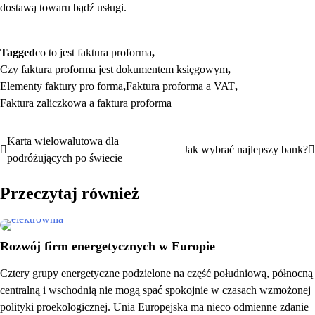
dostawą towaru bądź usługi.
Tagged
co to jest faktura proforma
,
Czy faktura proforma jest dokumentem księgowym
,
Elementy faktury pro forma
,
Faktura proforma a VAT
,
Faktura zaliczkowa a faktura proforma
Karta wielowalutowa dla
Nawigacja
Jak wybrać najlepszy bank?
podróżujących po świecie
wpisu
Przeczytaj również
Rozwój firm energetycznych w Europie
Cztery grupy energetyczne podzielone na część południową, północną
centralną i wschodnią nie mogą spać spokojnie w czasach wzmożonej
polityki proekologicznej. Unia Europejska ma nieco odmienne zdanie