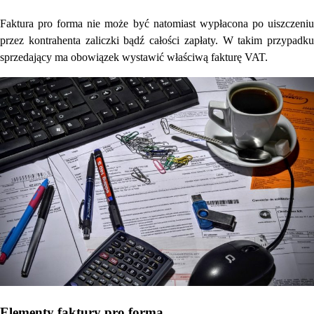
Faktura pro forma nie może być natomiast wypłacona po uiszczeniu
przez kontrahenta zaliczki bądź całości zapłaty. W takim przypadku
sprzedający ma obowiązek wystawić właściwą fakturę VAT.
Elementy faktury pro forma