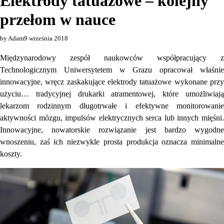
Elektrody tatuażowe – kolejny
przełom w nauce
by Adam
9 września 2018
Międzynarodowy zespół naukowców współpracujący z
Technologicznym Uniwersytetem w Grazu opracował właśnie
innowacyjne, wręcz zaskakujące elektrody tatuażowe wykonane przy
użyciu… tradycyjnej drukarki atramentowej, które umożliwiają
lekarzom rodzinnym długotrwałe i efektywne monitorowanie
aktywności mózgu, impulsów elektrycznych serca lub innych mięśni.
Innowacyjne, nowatorskie rozwiązanie jest bardzo wygodne
wnoszeniu, zaś ich niezwykle prosta produkcja oznacza minimalne
koszty.