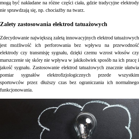
mogą być nakładane na różne części ciała, gdzie tradycyjne elektrody
nie sprawdzają się, np. chociażby na twarz.
Zalety zastosowania elektrod tatuażowych
Zdecydowanie największą zaletą innowacyjnych elektrod tatuażowych
jest możliwość ich perforowania bez wpływu na przewodność
elektrody czy transmisję sygnału, dzięki czemu wzrost włosów czy
marszczenie się skóry nie wpływa w jakikolwiek sposób na ich pracę i
jakość sygnału. Zastosowanie elektrod tatuażowych znacznie ułatwia
pomiar sygnałów elektrofizjologicznych przede wszystkim
sportowców przez dłuższy czas bez ograniczania ich normalnego
funkcjonowania.