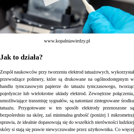
www.kopalniawiedzy.pl
Jak to działa?
Zespół naukowców przy tworzeniu elektrod tatuażowych, wykorzystał
przewodzące polimery, które są drukowane na ogólnodostępnym w
handlu tymczasowym papierze do tatuażu tymczasowego, tworząc
pojedyncze lub wielokrotne układy elektrod. Zewnętrzne połączenia,
umożliwiające transmisję sygnałów, są natomiast zintegrowane środku
tatuażu. Przygotowane w ten sposób elektrody przenoszone są
bezpośrednio na skórę, zaś minimalna grubość (poniżej 1 mikrometra)
sprawia, że idealnie dopasowują się do wszelkich nierówności ludzkiej
skóry si stają się prawie niewyczuwalne przez użytkownika. Co więcej