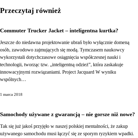
wpisu
Przeczytaj również
Commuter Trucker Jacket – inteligentna kurtka?
Jeszcze do niedawna projektowanie ubrań było wyłącznie domeną
osób, zawodowo zajmujących się modą. Tymczasem naukowcy
wykorzystali dotychczasowe osiągnięcia współczesnej nauki i
technologii, tworząc tzw. „inteligentną odzież”, która zaskakuje
innowacyjnymi rozwiązaniami. Project Jacquard W wyniku
wspólnych…
1 marca 2018
Samochody używane z gwarancją – nie gorsze niż nowe?
Tak się już jakoś przyjęło w naszej polskiej mentalności, że zakup
używanego samochodu musi łączyć się ze sporym ryzykiem wpadki.