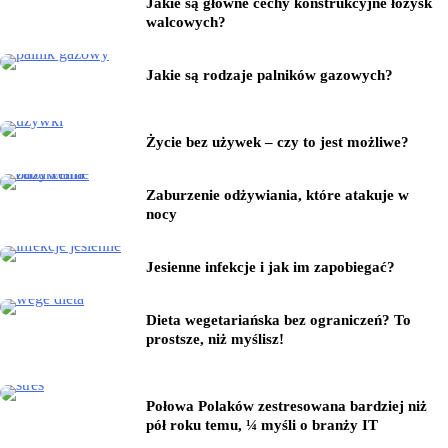
Jakie są główne cechy konstrukcyjne łożysk
walcowych?
Jakie są rodzaje palników gazowych?
Życie bez używek – czy to jest możliwe?
Zaburzenie odżywiania, które atakuje w
nocy
Jesienne infekcje i jak im zapobiegać?
Dieta wegetariańska bez ograniczeń? To
prostsze, niż myślisz!
Połowa Polaków zestresowana bardziej niż
pół roku temu, ¼ myśli o branży IT