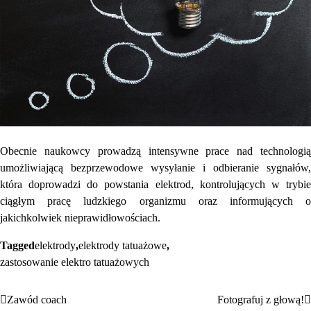
Obecnie naukowcy prowadzą intensywne prace nad technologią
umożliwiającą bezprzewodowe wysyłanie i odbieranie sygnałów,
która doprowadzi do powstania elektrod, kontrolujących w trybie
ciągłym pracę ludzkiego organizmu oraz informujących o
jakichkolwiek nieprawidłowościach.
Tagged
elektrody
,
elektrody tatuażowe
,
zastosowanie elektro tatuażowych
Zawód coach
Fotografuj z głową!
Nawigacja