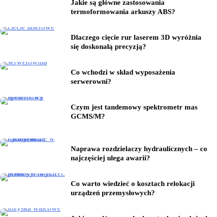
Jakie są główne zastosowania
termoformowania arkuszy ABS?
Dlaczego cięcie rur laserem 3D wyróżnia
się doskonałą precyzją?
Co wchodzi w skład wyposażenia
serwerowni?
Czym jest tandemowy spektrometr mas
GCMS/M?
Naprawa rozdzielaczy hydraulicznych – co
najczęściej ulega awarii?
Co warto wiedzieć o kosztach relokacji
urządzeń przemysłowych?