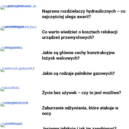
Naprawa rozdzielaczy hydraulicznych – co
najczęściej ulega awarii?
Co warto wiedzieć o kosztach relokacji
urządzeń przemysłowych?
Jakie są główne cechy konstrukcyjne
łożysk walcowych?
Jakie są rodzaje palników gazowych?
Życie bez używek – czy to jest możliwe?
Zaburzenie odżywiania, które atakuje w
nocy
Jesienne infekcje i jak im zapobiegać?