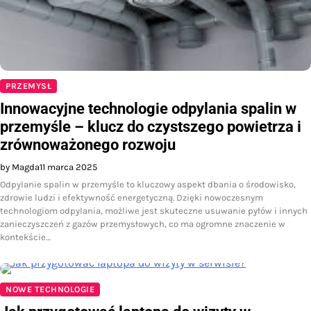
PRZEMYSŁ
Innowacyjne technologie odpylania spalin w
przemyśle – klucz do czystszego powietrza i
zrównoważonego rozwoju
by Magda
11 marca 2025
Odpylanie spalin w przemyśle to kluczowy aspekt dbania o środowisko,
zdrowie ludzi i efektywność energetyczną. Dzięki nowoczesnym
technologiom odpylania, możliwe jest skuteczne usuwanie pyłów i innych
zanieczyszczeń z gazów przemysłowych, co ma ogromne znaczenie w
kontekście…
NOWE TECHNOLOGIE