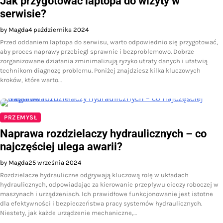
Jak przygotować laptopa do wizyty w
serwisie?
by Magda
4 października 2024
Przed oddaniem laptopa do serwisu, warto odpowiednio się przygotować,
aby proces naprawy przebiegł sprawnie i bezproblemowo. Dobrze
zorganizowane działania zminimalizują ryzyko utraty danych i ułatwią
technikom diagnozę problemu. Poniżej znajdziesz kilka kluczowych
kroków, które warto…
PRZEMYSŁ
Naprawa rozdzielaczy hydraulicznych – co
najczęściej ulega awarii?
by Magda
25 września 2024
Rozdzielacze hydrauliczne odgrywają kluczową rolę w układach
hydraulicznych, odpowiadając za kierowanie przepływu cieczy roboczej w
maszynach i urządzeniach. Ich prawidłowe funkcjonowanie jest istotne
dla efektywności i bezpieczeństwa pracy systemów hydraulicznych.
Niestety, jak każde urządzenie mechaniczne,…